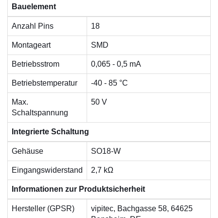
Bauelement
Anzahl Pins
18
Montageart
SMD
Betriebsstrom
0,065 - 0,5 mA
Betriebstemperatur
-40 - 85 °C
Max.
50 V
Schaltspannung
Integrierte Schaltung
Gehäuse
SO18-W
Eingangswiderstand
2,7 kΩ
Informationen zur Produktsicherheit
Hersteller (GPSR)
vipitec, Bachgasse 58, 64625