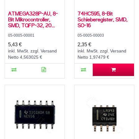
ATMEGA328P-AU, 8-
74HC595, 8-Bit
Bit Mikrocontroller,
Schieberegister, SMD,
SMD, TQFP-32, 20
SO-16
MHz, 32 KB
05-0005-00001
05-0005-00003
5,43 €
2,35 €
inkl. MwSt. zzgl. Versand
inkl. MwSt. zzgl. Versand
Netto 4,563025 €
Netto 1,97479 €