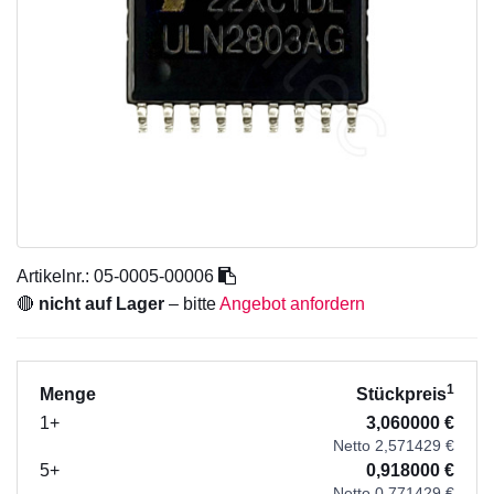
Artikelnr.:
05-0005-00006
🔴
nicht auf Lager
– bitte
Angebot anfordern
1
Menge
Stückpreis
1+
3,060000 €
Netto 2,571429 €
5+
0,918000 €
Netto 0,771429 €