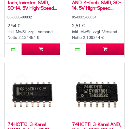
fach, Inverter, SMD,
AND, 4-fach, SMD, SO-
SO-14, 5V High-Speed
14, 5V High-Speed
CMOS, -40..125 °C
CMOS, -40..125 °C
05-0005-00032
05-0005-00034
2,54 €
2,51 €
inkl. MwSt. zzgl. Versand
inkl. MwSt. zzgl. Versand
Netto 2,134454 €
Netto 2,109244 €
74HCT10, 3-Kanal
74HCT11, 3-Kanal AND,