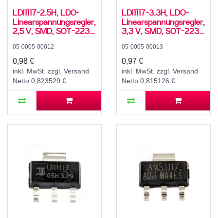
LDI1117-2.5H, LDO-
LDI1117-3.3H, LDO-
Linearspannungsregler,
Linearspannungsregler,
2,5 V, SMD, SOT-223,
3,3 V, SMD, SOT-223,
-40..125 °C
-40..125 °C
05-0005-00012
05-0005-00013
0,98 €
0,97 €
inkl. MwSt. zzgl. Versand
inkl. MwSt. zzgl. Versand
Netto 0,823529 €
Netto 0,815126 €