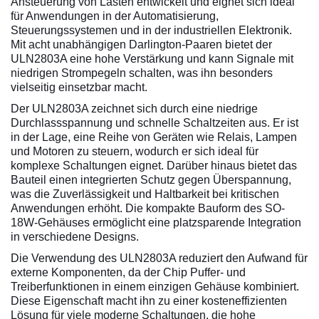
Ansteuerung von Lasten entwickelt und eignet sich ideal
für Anwendungen in der Automatisierung,
Steuerungssystemen und in der industriellen Elektronik.
Mit acht unabhängigen Darlington-Paaren bietet der
ULN2803A eine hohe Verstärkung und kann Signale mit
niedrigen Strompegeln schalten, was ihn besonders
vielseitig einsetzbar macht.
Der ULN2803A zeichnet sich durch eine niedrige
Durchlassspannung und schnelle Schaltzeiten aus. Er ist
in der Lage, eine Reihe von Geräten wie Relais, Lampen
und Motoren zu steuern, wodurch er sich ideal für
komplexe Schaltungen eignet. Darüber hinaus bietet das
Bauteil einen integrierten Schutz gegen Überspannung,
was die Zuverlässigkeit und Haltbarkeit bei kritischen
Anwendungen erhöht. Die kompakte Bauform des SO-
18W-Gehäuses ermöglicht eine platzsparende Integration
in verschiedene Designs.
Die Verwendung des ULN2803A reduziert den Aufwand für
externe Komponenten, da der Chip Puffer- und
Treiberfunktionen in einem einzigen Gehäuse kombiniert.
Diese Eigenschaft macht ihn zu einer kosteneffizienten
Lösung für viele moderne Schaltungen, die hohe