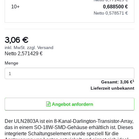
10+
0,688500 €
Netto 0,578571 €
3,06 €
inkl. MwSt. zzgl. Versand
Netto
2,571429 €
Menge
1
Gesamt:
3,06 €
Lieferzeit
unbekannt
Angebot anfordern
Der ULN2803A ist ein 8-Kanal-Darlington-Transistor-Array,
das in einem SO-18W-SMD-Gehäuse erhältlich ist. Dieses
integrierte Schaltungselement wurde speziell für die