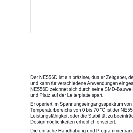
Der NE556D ist ein präziser, dualer Zeitgeber, d
und kann für verschiedene Anwendungen eingeset
NE556D zeichnet sich durch seine SMD-Bauweis
und Platz auf der Leiterplatte spart.
Er operiert im Spannungseingangsspektrum von 4,5
Temperaturbereichs von 0 bis 70 °C ist der NE
Leistungsfähigkeit oder die Stabilität zu beeinträ
Designmöglichkeiten erheblich erweitert.
Die einfache Handhabung und Programmierbarkei