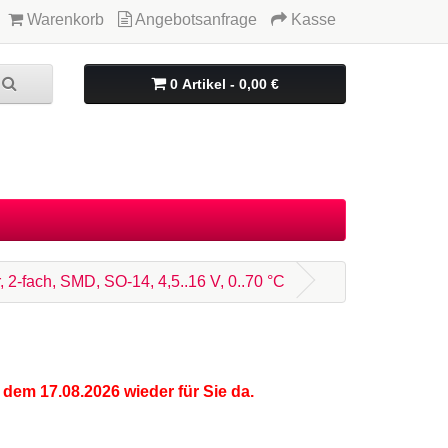
Warenkorb
Angebotsanfrage
Kasse
0 Artikel - 0,00 €
 2-fach, SMD, SO-14, 4,5..16 V, 0..70 °C
 dem 17.08.2026 wieder für Sie da.