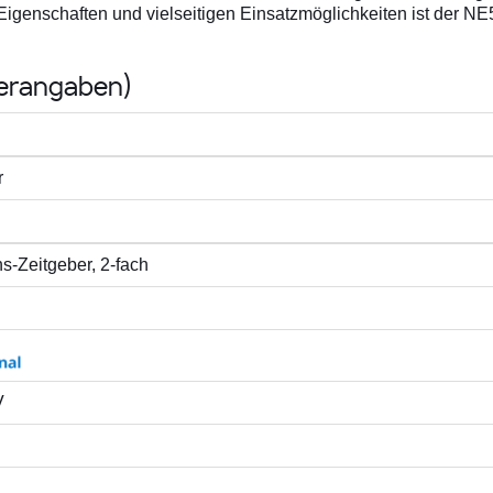
Eigenschaften und vielseitigen Einsatzmöglichkeiten ist der NE
lerangaben)
r
s-Zeitgeber, 2-fach
V