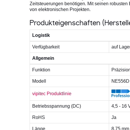
Zeitsteuerungen benötigen. Mit seinen robusten 
von elektronischen Projekten.
Produkteigenschaften (Herstel
Logistik
Verfügbarkeit
auf Lage
Allgemein
Funktion
Präzision
Modell
NE556D
vipitec Produktlinie
Betriebsspannung (DC)
4,5 - 16 
RoHS
Ja
Länge
8,75 mm