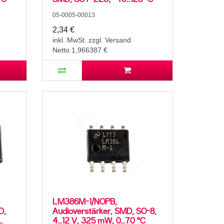
05-0005-00013
2,34 €
inkl. MwSt. zzgl. Versand
Netto 1,966387 €
LM386M-1/NOPB,
D,
Audioverstärker, SMD, SO-8,
4..12 V, 325 mW, 0..70 °C