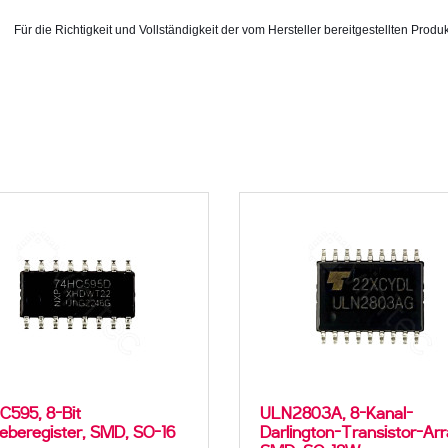
Für die Richtigkeit und Vollständigkeit der vom Hersteller bereitgestellten P
595, 8-Bit
ULN2803A, 8-Kanal-
eberegister, SMD, SO-16
Darlington-Transistor-Arr