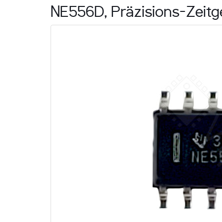
NE556D, Präzisions-Zeitge