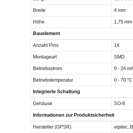
Breite
4 mm
Höhe
1,75 mm
Bauelement
Anzahl Pins
14
Montageart
SMD
Betriebsstrom
0 - 24 m
Betriebstemperatur
0 - 70 °C
Integrierte Schaltung
Gehäuse
SO-8
Informationen zur Produktsicherheit
Hersteller (GPSR)
vipitec,