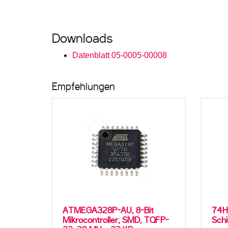
Downloads
Datenblatt 05-0005-00008
Empfehlungen
ATMEGA328P-AU, 8-Bit
74HC
Mikrocontroller, SMD, TQFP-
Schi