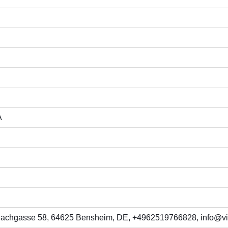
A
 Bachgasse 58, 64625 Bensheim, DE, +4962519766828, info@vi