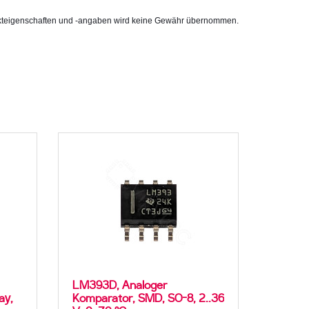
rodukteigenschaften und -angaben wird keine Gewähr übernommen.
LM393D, Analoger
ay,
Komparator, SMD, SO-8, 2..36