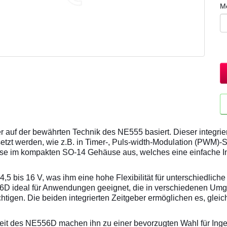
M
er auf der bewährten Technik des NE555 basiert. Dieser integrier
zt werden, wie z.B. in Timer-, Puls-width-Modulation (PWM)-
e im kompakten SO-14 Gehäuse aus, welches eine einfache Int
 bis 16 V, was ihm eine hohe Flexibilität für unterschiedliche
556D ideal für Anwendungen geeignet, die in verschiedenen U
chtigen. Die beiden integrierten Zeitgeber ermöglichen es, gleic
t des NE556D machen ihn zu einer bevorzugten Wahl für Ingeni