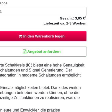
enge
1
Gesamt:
3,05 €
Lieferzeit
ca. 2-3 Wochen
In den Warenkorb legen
Angebot anfordern
te Schaltkreis (IC) bietet eine hohe Genauigkeit
Schaltungen und Signal Generierung. Der
egration in moderne Schaltungen ermöglicht
 Einsatzmöglichkeiten bietet. Dank des weiten
mgebungen betrieben werden können, ohne die
hzeitige Zeitfunktionen zu realisieren, was die
eure und Entwickler, die präzise