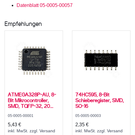
Datenblatt 05-0005-00057
Empfehlungen
ATMEGA328P-AU, 8-
74HC595, 8-Bit
Bit Mikrocontroller,
Schieberegister, SMD,
SMD, TQFP-32, 20
SO-16
MHz, 32 KB
05-0005-00001
05-0005-00003
5,43 €
2,35 €
inkl. MwSt. zzgl. Versand
inkl. MwSt. zzgl. Versand