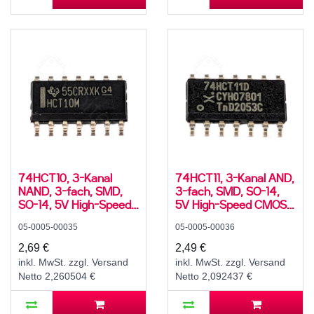
74HCT10, 3-Kanal
74HCT11, 3-Kanal AND,
NAND, 3-fach, SMD,
3-fach, SMD, SO-14,
SO-14, 5V High-Speed
5V High-Speed CMOS,
CMOS, -55..125 °C
-40..125 °C
05-0005-00035
05-0005-00036
2,69 €
2,49 €
inkl. MwSt. zzgl. Versand
inkl. MwSt. zzgl. Versand
Netto 2,260504 €
Netto 2,092437 €