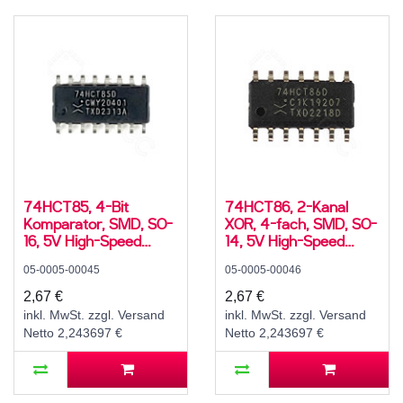
74HCT85, 4-Bit
74HCT86, 2-Kanal
Komparator, SMD, SO-
XOR, 4-fach, SMD, SO-
16, 5V High-Speed
14, 5V High-Speed
CMOS, -40..125 °C
CMOS, -40..125 °C
05-0005-00045
05-0005-00046
2,67 €
2,67 €
inkl. MwSt. zzgl. Versand
inkl. MwSt. zzgl. Versand
Netto 2,243697 €
Netto 2,243697 €