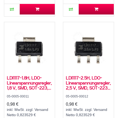
LDI1117-1.8H, LDO-
LDI1117-2.5H, LDO-
Linearspannungsregler,
Linearspannungsregler,
1,8 V, SMD, SOT-223,
2,5 V, SMD, SOT-223,
-40..125 °C
-40..125 °C
05-0005-00011
05-0005-00012
0,98 €
0,98 €
inkl. MwSt. zzgl. Versand
inkl. MwSt. zzgl. Versand
Netto 0,823529 €
Netto 0,823529 €