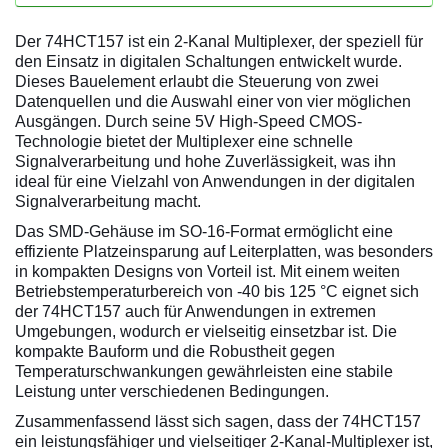
Der 74HCT157 ist ein 2-Kanal Multiplexer, der speziell für
den Einsatz in digitalen Schaltungen entwickelt wurde.
Dieses Bauelement erlaubt die Steuerung von zwei
Datenquellen und die Auswahl einer von vier möglichen
Ausgängen. Durch seine 5V High-Speed CMOS-
Technologie bietet der Multiplexer eine schnelle
Signalverarbeitung und hohe Zuverlässigkeit, was ihn
ideal für eine Vielzahl von Anwendungen in der digitalen
Signalverarbeitung macht.
Das SMD-Gehäuse im SO-16-Format ermöglicht eine
effiziente Platzeinsparung auf Leiterplatten, was besonders
in kompakten Designs von Vorteil ist. Mit einem weiten
Betriebstemperaturbereich von -40 bis 125 °C eignet sich
der 74HCT157 auch für Anwendungen in extremen
Umgebungen, wodurch er vielseitig einsetzbar ist. Die
kompakte Bauform und die Robustheit gegen
Temperaturschwankungen gewährleisten eine stabile
Leistung unter verschiedenen Bedingungen.
Zusammenfassend lässt sich sagen, dass der 74HCT157
ein leistungsfähiger und vielseitiger 2-Kanal-Multiplexer ist,