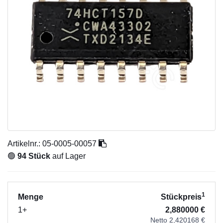
Artikelnr.:
05-0005-00057
🟢
94 Stück
auf Lager
1
Menge
Stückpreis
1+
2,880000 €
Netto 2,420168 €