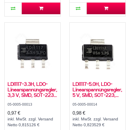
LDI1117-3.3H, LDO-
LDI1117-5.0H, LDO-
Linearspannungsregler,
Linearspannungsregler,
3,3 V, SMD, SOT-223,
5 V, SMD, SOT-223,
-40..125 °C
-40..125 °C
05-0005-00013
05-0005-00014
0,97 €
0,98 €
inkl. MwSt. zzgl. Versand
inkl. MwSt. zzgl. Versand
Netto 0,815126 €
Netto 0,823529 €