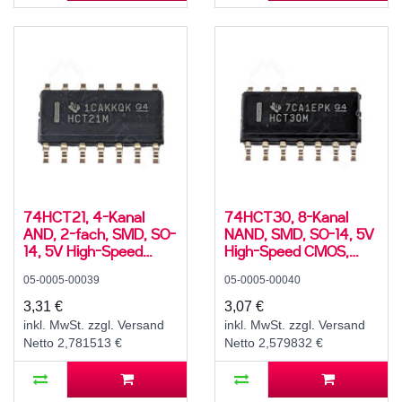
74HCT21, 4-Kanal
74HCT30, 8-Kanal
AND, 2-fach, SMD, SO-
NAND, SMD, SO-14, 5V
14, 5V High-Speed
High-Speed CMOS,
CMOS, -55..125 °C
-55..125 °C
05-0005-00039
05-0005-00040
3,31 €
3,07 €
inkl. MwSt. zzgl. Versand
inkl. MwSt. zzgl. Versand
Netto 2,781513 €
Netto 2,579832 €