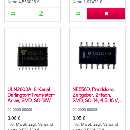
Netto 4,563025 €
Netto 1,97479 €
ULN2803A, 8-Kanal-
NE556D, Präzisions-
Darlington-Transistor-
Zeitgeber, 2-fach,
Array, SMD, SO-18W
SMD, SO-14, 4,5..16 V,
0..70 °C
05-0005-00006
05-0005-00008
3,06 €
3,05 €
inkl. MwSt. zzgl. Versand
inkl. MwSt. zzgl. Versand