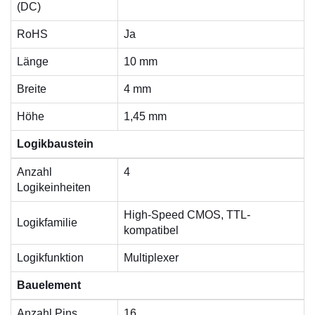
(DC)
RoHS
Ja
Länge
10 mm
Breite
4 mm
Höhe
1,45 mm
Logikbaustein
Anzahl
4
Logikeinheiten
High-Speed CMOS, TTL-
Logikfamilie
kompatibel
Logikfunktion
Multiplexer
Bauelement
Anzahl Pins
16