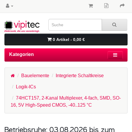
0 Artikel - 0,00 €
Kategorien
Bauelemente
Integrierte Schaltkreise
Logik-ICs
74HCT157, 2-Kanal Multiplexer, 4-fach, SMD, SO-
16, 5V High-Speed CMOS, -40..125 °C
Betriebsruhe: 03.08.2026 bis zum