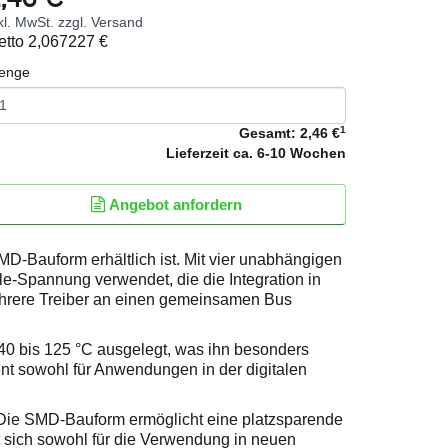
kl. MwSt. zzgl. Versand
etto
2,067227 €
enge
1
Gesamt:
2,46 €
Lieferzeit
ca. 6-10 Wochen
Angebot anfordern
D-Bauform erhältlich ist. Mit vier unabhängigen
ble-Spannung verwendet, die die Integration in
mehrere Treiber an einen gemeinsamen Bus
40 bis 125 °C ausgelegt, was ihn besonders
nt sowohl für Anwendungen in der digitalen
 Die SMD-Bauform ermöglicht eine platzsparende
t sich sowohl für die Verwendung in neuen