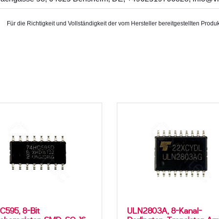
Für die Richtigkeit und Vollständigkeit der vom Hersteller bereitgestellten P
595, 8-Bit
ULN2803A, 8-Kanal-