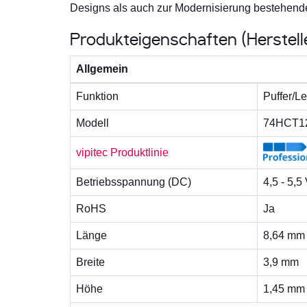
Designs als auch zur Modernisierung bestehender
Produkteigenschaften (Herstel
Allgemein
Funktion
Puffer/Le
Modell
74HCT1
vipitec Produktlinie
Betriebsspannung (DC)
4,5 - 5,5
RoHS
Ja
Länge
8,64 mm
Breite
3,9 mm
Höhe
1,45 mm