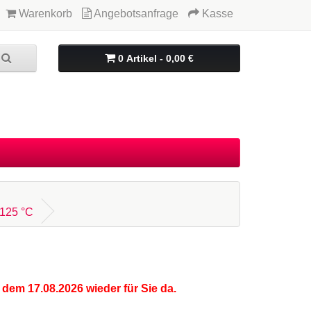
Warenkorb
Angebotsanfrage
Kasse
0 Artikel - 0,00 €
.125 °C
 dem 17.08.2026 wieder für Sie da.