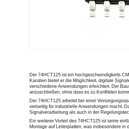
Der 74HCT125 ist ein hochgeschwindigkeits CMOS
Kanälen bietet er die Möglichkeit, digitale Sign
verschiedene Anwendungen erleichtert. Der Baus
anzuschließen, ohne dass es zu Konflikten kommt,
Der 74HCT125 arbeitet bei einer Versorgungsspa
vielseitig für industrielle Anwendungen macht. 
Signalverarbeitung als auch in der Regelungste
Ein weiterer Vorteil des 74HCT125 ist seine ei
Montage auf Leiterplatten, was insbesondere in 