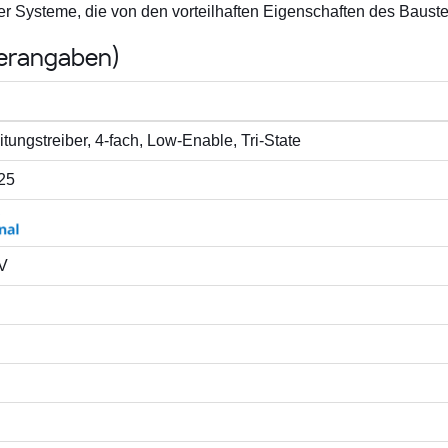
 Systeme, die von den vorteilhaften Eigenschaften des Baustei
lerangaben)
itungs­treiber, 4-fach, Low-Enable, Tri-State
25
 V