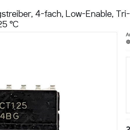
streiber, 4-fach, Low-Enable, Tri
25 °C
Ar

2