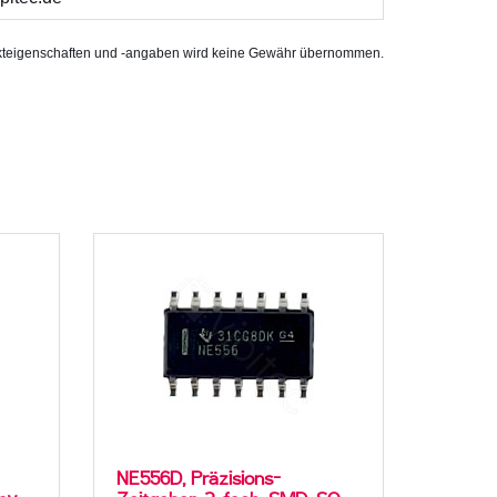
rodukteigenschaften und -angaben wird keine Gewähr übernommen.
NE556D, Präzisions-