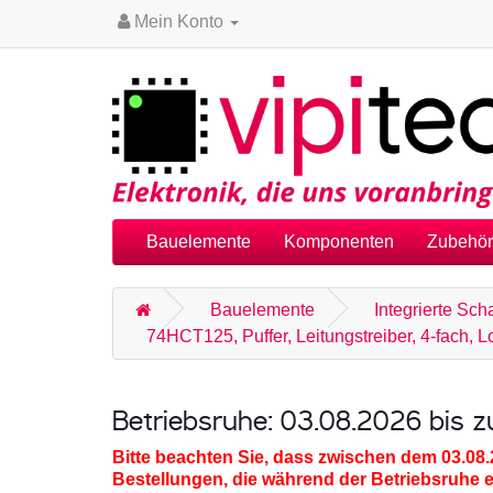
Mein Konto
Bauelemente
Komponenten
Zubehör
Bauelemente
Integrierte Sch
74HCT125, Puffer, Leitungstreiber, 4-fach,
Betriebsruhe: 03.08.2026 bis 
Bitte beachten Sie, dass zwischen dem 03.08
Bestellungen, die während der Betriebsruhe 