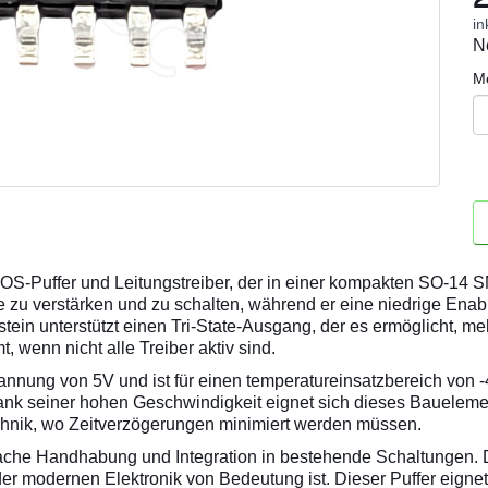
in
N
M
-Puffer und Leitungstreiber, der in einer kompakten SO-14 SM
ale zu verstärken und zu schalten, während er eine niedrige Ena
tein unterstützt einen Tri-State-Ausgang, der es ermöglicht, 
 wenn nicht alle Treiber aktiv sind.
nnung von 5V und ist für einen temperatureinsatzbereich von -
Dank seiner hohen Geschwindigkeit eignet sich dieses Baueleme
chnik, wo Zeitverzögerungen minimiert werden müssen.
nfache Handhabung und Integration in bestehende Schaltungen.
der modernen Elektronik von Bedeutung ist. Dieser Puffer eigne