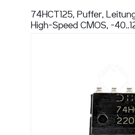
74HCT125, Puffer, Leitung
High-Speed CMOS, -40..1