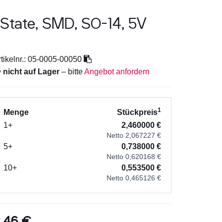
-State, SMD, SO-14, 5V
tikelnr.:
05-0005-00050

nicht auf Lager
– bitte
Angebot anfordern
1
Menge
Stückpreis
1+
2,460000 €
Netto 2,067227 €
5+
0,738000 €
Netto 0,620168 €
10+
0,553500 €
Netto 0,465126 €
,46 €