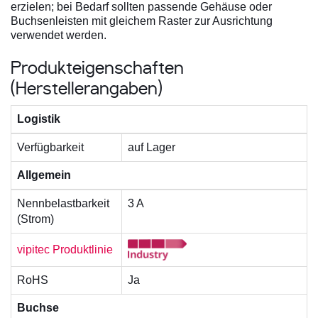
erzielen; bei Bedarf sollten passende Gehäuse oder
Buchsenleisten mit gleichem Raster zur Ausrichtung
verwendet werden.
Produkteigenschaften
(Herstellerangaben)
Logistik
Verfügbarkeit
auf Lager
Allgemein
Nennbelastbarkeit
3 A
(Strom)
vipitec Produktlinie
RoHS
Ja
Buchse