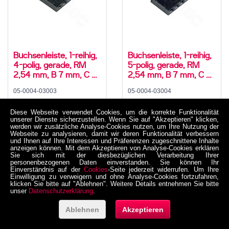
Buchsenleiste, 1-reihig,
Buchsenleiste, 1-reihig,
4-polig, gerade, RM
5-polig, gerade, RM
2,54 mm, B 7 mm, C 3
2,54 mm, B 7 mm, C 3
mm
mm
05-0004-03003
05-0004-03004
0,568 €
0,578 €
Diese Webseite verwendet Cookies, um die korrekte Funktionalität
inkl. MwSt. zzgl. Versand
inkl. MwSt. zzgl. Versand
unserer Dienste sicherzustellen. Wenn Sie auf "Akzeptieren" klicken,
werden wir zusätzliche Analyse-Cookies nutzen, um Ihre Nutzung der
Netto 0,477311 €
Netto 0,485714 €
Webseite zu analysieren, damit wir deren Funktionalität verbessern
und Ihnen auf Ihre Interessen und Präferenzen zugeschnittene Inhalte
anzeigen können. Mit dem Akzeptieren von Analyse-Cookies erklären
Sie sich mit der diesbezüglichen Verarbeitung Ihrer
personenbezogenen Daten einverstanden. Sie können Ihr
Einverständnis auf der
Cookies
-Seite jederzeit widerrufen. Um Ihre
Einwilligung zu verweigern und ohne Analyse-Cookies fortzufahren,
klicken Sie bitte auf "Ablehnen". Weitere Details entnehmen Sie bitte
unser
Datenschutzerklärung
.
Ablehnen
Akzeptieren