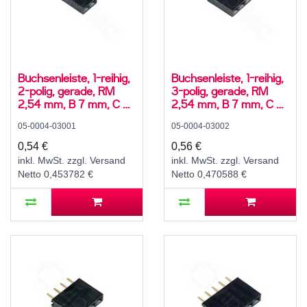
Buchsenleiste, 1-reihig,
Buchsenleiste, 1-reihig,
2-polig, gerade, RM
3-polig, gerade, RM
2,54 mm, B 7 mm, C 3
2,54 mm, B 7 mm, C 3
mm
mm
05-0004-03001
05-0004-03002
0,54 €
0,56 €
inkl. MwSt. zzgl. Versand
inkl. MwSt. zzgl. Versand
Netto 0,453782 €
Netto 0,470588 €