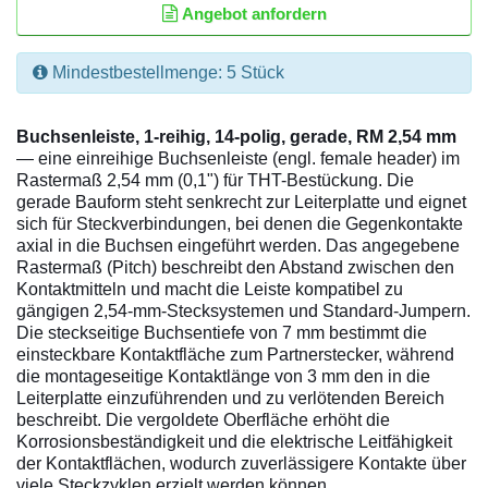
Angebot anfordern
Mindestbestellmenge: 5 Stück
Buchsenleiste, 1-reihig, 14-polig, gerade, RM 2,54 mm
— eine einreihige Buchsenleiste (engl. female header) im
Rastermaß 2,54 mm (0,1") für THT-Bestückung. Die
gerade Bauform steht senkrecht zur Leiterplatte und eignet
sich für Steckverbindungen, bei denen die Gegenkontakte
axial in die Buchsen eingeführt werden. Das angegebene
Rastermaß (Pitch) beschreibt den Abstand zwischen den
Kontaktmitteln und macht die Leiste kompatibel zu
gängigen 2,54‑mm‑Stecksystemen und Standard‑Jumpern.
Die steckseitige Buchsentiefe von 7 mm bestimmt die
einsteckbare Kontaktfläche zum Partnerstecker, während
die montageseitige Kontaktlänge von 3 mm den in die
Leiterplatte einzuführenden und zu verlötenden Bereich
beschreibt. Die vergoldete Oberfläche erhöht die
Korrosionsbeständigkeit und die elektrische Leitfähigkeit
der Kontaktflächen, wodurch zuverlässigere Kontakte über
viele Steckzyklen erzielt werden können.