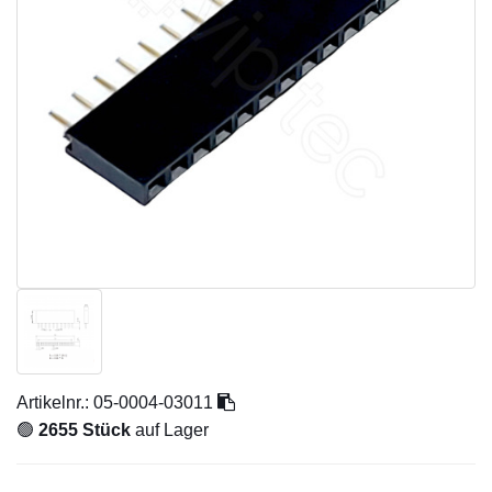
Artikelnr.:
05-0004-03011
🟢
2655 Stück
auf Lager