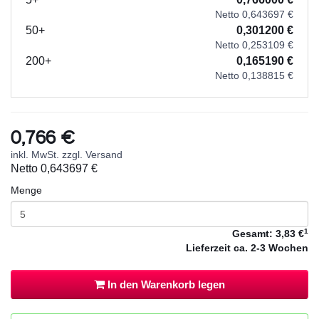
Netto 0,643697 €
50+
0,301200 €
Netto 0,253109 €
200+
0,165190 €
Netto 0,138815 €
0,766 €
inkl. MwSt. zzgl. Versand
Netto
0,643697 €
Menge
1
Gesamt:
3,83 €
Lieferzeit
ca. 2-3 Wochen
In den Warenkorb legen