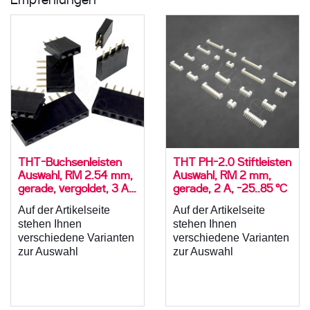
THT-Buchsenleisten
THT PH-2.0 Stiftleisten
Auswahl, RM 2.54 mm,
Auswahl, RM 2 mm,
gerade, vergoldet, 3 A,
gerade, 2 A, -25..85 °C
-55..105 °C
Auf der Artikelseite
Auf der Artikelseite
stehen Ihnen
stehen Ihnen
verschiedene Varianten
verschiedene Varianten
zur Auswahl
zur Auswahl