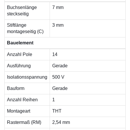
Buchsenlänge
7 mm
steckseitig
Stiftlänge
3 mm
montageseitig (C)
Bauelement
Anzahl Pole
14
Ausführung
Gerade
Isolationsspannung
500 V
Bauform
Gerade
Anzahl Reihen
1
Montageart
THT
Rastermaß (RM)
2,54 mm