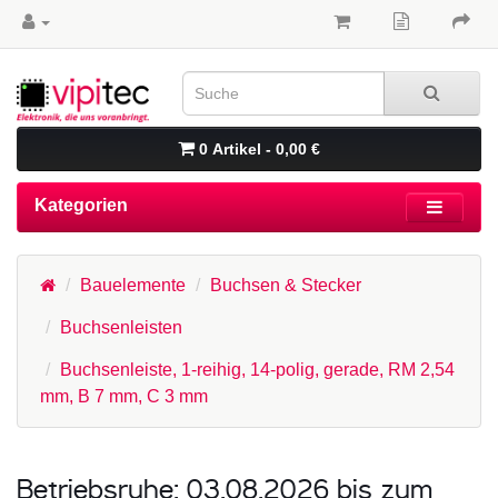
0 Artikel - 0,00 €
Kategorien
Bauelemente
Buchsen & Stecker
Buchsenleisten
Buchsenleiste, 1-reihig, 14-polig, gerade, RM 2,54
mm, B 7 mm, C 3 mm
Betriebsruhe: 03.08.2026 bis zum