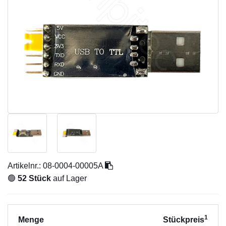
Artikelnr.:
08-0004-00005A
🟢
52 Stück
auf Lager
1
Menge
Stückpreis