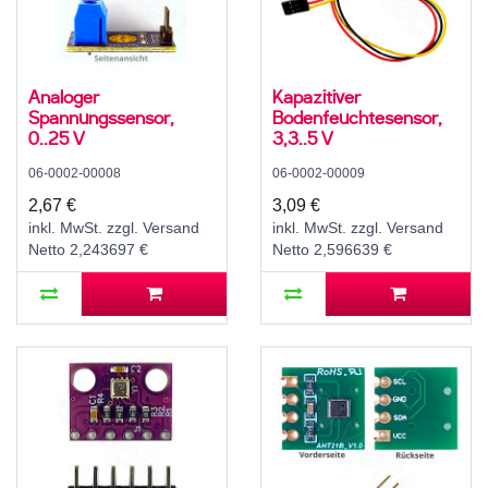
Analoger
Kapazitiver
Spannungssensor,
Bodenfeuchtesensor,
0..25 V
3,3..5 V
06-0002-00008
06-0002-00009
2,67 €
3,09 €
inkl. MwSt. zzgl. Versand
inkl. MwSt. zzgl. Versand
Netto 2,243697 €
Netto 2,596639 €