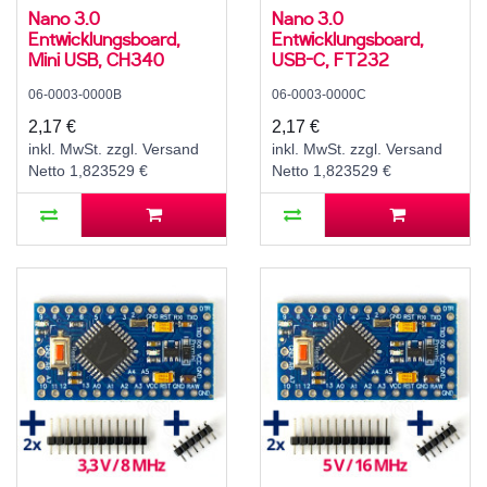
Nano 3.0
Nano 3.0
Entwicklungsboard,
Entwicklungsboard,
Mini USB, CH340
USB-C, FT232
06-0003-0000B
06-0003-0000C
2,17 €
2,17 €
inkl. MwSt. zzgl. Versand
inkl. MwSt. zzgl. Versand
Netto 1,823529 €
Netto 1,823529 €