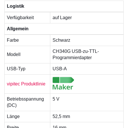
Logistik
Verfügbarkeit
auf Lager
Allgemein
Farbe
Schwarz
CH340G USB-zu-TTL-
Modell
Programmierdapter
USB-Typ
USB-A
vipitec Produktlinie
Betriebsspannung
5 V
(DC)
Länge
52,5 mm
Breite
16 mm