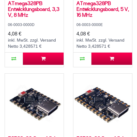
ATmega328PB
ATmega328PB
Entwicklungsboard, 3,3
Entwicklungsboard, 5 V,
V, 8 MHz
16 MHz
06-0003-0000D
06-0003-0000E
4,08 €
4,08 €
inkl. MwSt. zzgl. Versand
inkl. MwSt. zzgl. Versand
Netto 3,428571 €
Netto 3,428571 €