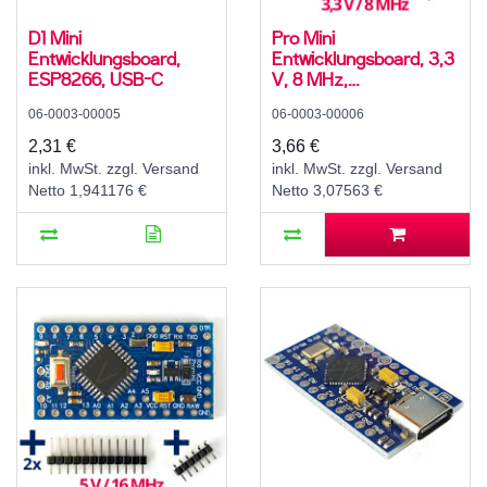
D1 Mini
Pro Mini
Entwicklungsboard,
Entwicklungsboard, 3,3
ESP8266, USB-C
V, 8 MHz,
ATmega328P
06-0003-00005
06-0003-00006
2,31 €
3,66 €
inkl. MwSt. zzgl. Versand
inkl. MwSt. zzgl. Versand
Netto 1,941176 €
Netto 3,07563 €