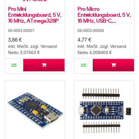
Pro Mini
Pro Micro
Entwicklungsboard, 5 V,
Entwicklungsboard, 5 V,
16 MHz, ATmega328P
16 MHz, USB-C,
ATmega32U4
06-0003-00007
06-0003-00008
3,66 €
4,77 €
inkl. MwSt. zzgl. Versand
inkl. MwSt. zzgl. Versand
Netto 3,07563 €
Netto 4,008403 €