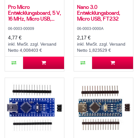
Pro Micro
Nano 3.0
Entwicklungsboard, 5 V,
Entwicklungsboard,
16 MHz, Micro USB,
Micro USB, FT232
ATmega32U4
06-0003-00009
06-0003-0000A
4,77 €
2,17 €
inkl. MwSt. zzgl. Versand
inkl. MwSt. zzgl. Versand
Netto 4,008403 €
Netto 1,823529 €