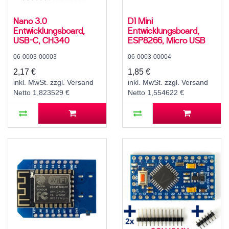
Nano 3.0
D1 Mini
Entwicklungsboard,
Entwicklungsboard,
USB-C, CH340
ESP8266, Micro USB
06-0003-00003
06-0003-00004
2,17 €
1,85 €
inkl. MwSt. zzgl. Versand
inkl. MwSt. zzgl. Versand
Netto 1,823529 €
Netto 1,554622 €