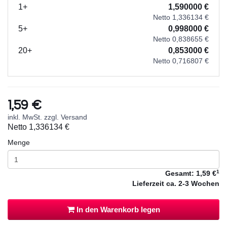
1+
1,590000 €
Netto 1,336134 €
5+
0,998000 €
Netto 0,838655 €
20+
0,853000 €
Netto 0,716807 €
1,59 €
inkl. MwSt. zzgl. Versand
Netto
1,336134 €
Menge
1
Gesamt:
1,59 €
Lieferzeit
ca. 2-3 Wochen
In den Warenkorb legen