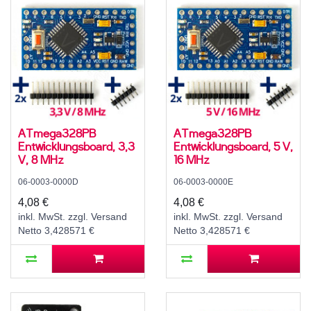
ATmega328PB
ATmega328PB
Entwicklungsboard, 3,3
Entwicklungsboard, 5 V,
V, 8 MHz
16 MHz
06-0003-0000D
06-0003-0000E
4,08 €
4,08 €
inkl. MwSt. zzgl. Versand
inkl. MwSt. zzgl. Versand
Netto 3,428571 €
Netto 3,428571 €