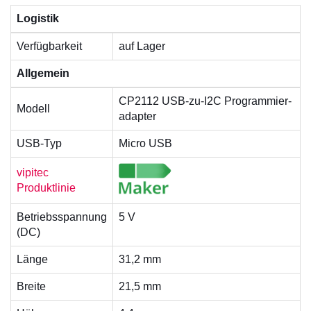
Logistik
Verfügbarkeit
auf Lager
Allgemein
CP2112 USB-zu-I2C Pro­grammier­
Modell
adapter
USB-Typ
Micro USB
vipitec
Produktlinie
Betriebsspannung
5 V
(DC)
Länge
31,2 mm
Breite
21,5 mm