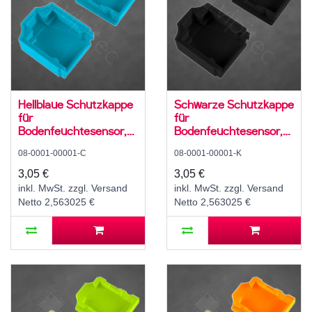
Hellblaue Schutzkappe
Schwarze Schutzkappe
für
für
Bodenfeuchtesensor,
Bodenfeuchtesensor,
PLA, FDM 3D-Druck
PLA, FDM 3D-Druck
08-0001-00001-C
08-0001-00001-K
Gehäuse
Gehäuse
3,05 €
3,05 €
inkl. MwSt. zzgl. Versand
inkl. MwSt. zzgl. Versand
Netto 2,563025 €
Netto 2,563025 €