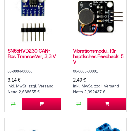
SN65HVD230 CAN-
Vibrationsmodul, für
Bus Transceiver, 3,3 V
haptisches Feedback, 5
V
06-0004-00006
06-0005-00001
3,14 €
2,49 €
inkl. MwSt. zzgl. Versand
inkl. MwSt. zzgl. Versand
Netto 2,638655 €
Netto 2,092437 €