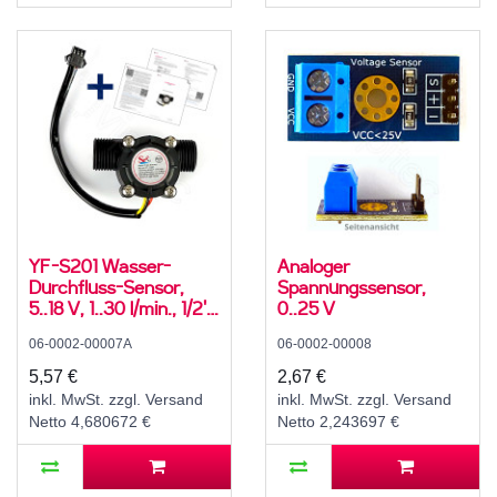
YF-S201 Wasser-
Analoger
Durchfluss-Sensor,
Spannungssensor,
5..18 V, 1..30 l/min., 1/2''
0..25 V
AG
06-0002-00007A
06-0002-00008
5,57 €
2,67 €
inkl. MwSt. zzgl. Versand
inkl. MwSt. zzgl. Versand
Netto 4,680672 €
Netto 2,243697 €