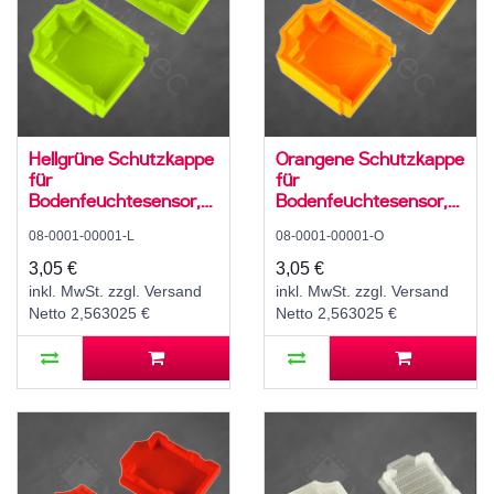
Hellgrüne Schutzkappe
Orangene Schutzkappe
für
für
Bodenfeuchtesensor,
Bodenfeuchtesensor,
PLA, FDM 3D-Druck
PLA, FDM 3D-Druck
08-0001-00001-L
08-0001-00001-O
Gehäuse
Gehäuse
3,05 €
3,05 €
inkl. MwSt. zzgl. Versand
inkl. MwSt. zzgl. Versand
Netto 2,563025 €
Netto 2,563025 €