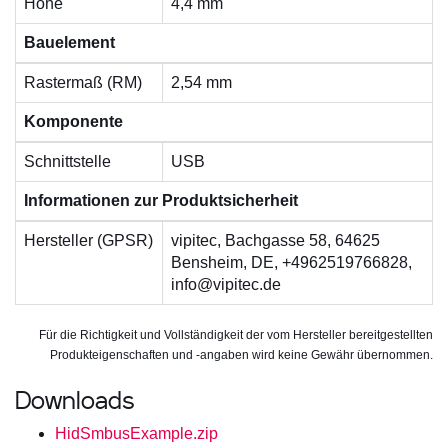
Höhe
4,4 mm
Bauelement
Rastermaß (RM)
2,54 mm
Komponente
Schnittstelle
USB
Informationen zur Produktsicherheit
Hersteller (GPSR)
vipitec, Bachgasse 58, 64625
Bensheim, DE, +4962519766828,
info@vipitec.de
Für die Richtigkeit und Vollständigkeit der vom Hersteller bereitgestellten
Produkteigenschaften und -angaben wird keine Gewähr übernommen.
Downloads
HidSmbusExample.zip