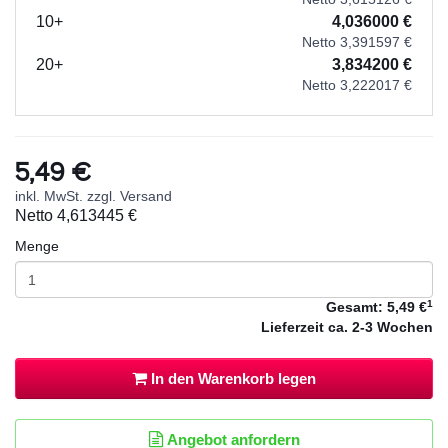
10+
4,036000 €
Netto 3,391597 €
20+
3,834200 €
Netto 3,222017 €
5,49 €
inkl. MwSt. zzgl. Versand
Netto
4,613445 €
Menge
1
Gesamt:
5,49 €
Lieferzeit
ca. 2-3 Wochen
In den Warenkorb legen
Angebot anfordern