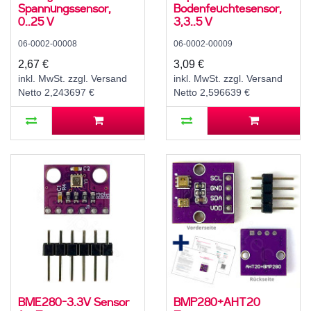
Spannungssensor,
Bodenfeuchtesensor,
0..25 V
3,3..5 V
06-0002-00008
06-0002-00009
2,67 €
3,09 €
inkl. MwSt. zzgl. Versand
inkl. MwSt. zzgl. Versand
Netto 2,243697 €
Netto 2,596639 €
BME280-3.3V Sensor
BMP280+AHT20