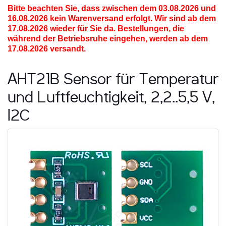
Bitte beachten Sie, dass zwischen dem 03.08.2026 und
16.08.2026
kein Warenversand erfolgt. Wir sind ab dem
17.08.2026 wieder für Sie da. Bestellungen, die
während der Betriebsruhe eingehen, werden ab dem
17.08.2026 versandt.
AHT21B Sensor für Temperatur
und Luftfeuchtigkeit, 2,2..5,5 V,
I2C