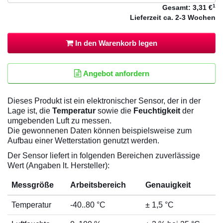
1
Gesamt:
3,31 €
Lieferzeit
ca. 2-3 Wochen
In den Warenkorb legen
Angebot anfordern
Dieses Produkt ist ein elektronischer Sensor, der in der
Lage ist, die
Temperatur
sowie die
Feuchtigkeit
der
umgebenden Luft zu messen.
Die gewonnenen Daten können beispielsweise zum
Aufbau einer Wetterstation genutzt werden.
Der Sensor liefert in folgenden Bereichen zuverlässige
Wert (Angaben lt. Hersteller):
Messgröße
Arbeitsbereich
Genauigkeit
Temperatur
-40..80 °C
± 1,5 °C