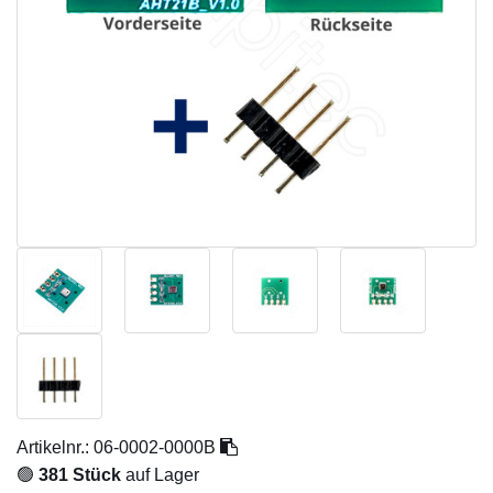
Artikelnr.:
06-0002-0000B
🟢
381 Stück
auf Lager