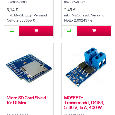
06-0004-00006
06-0005-00001
3,14 €
2,49 €
inkl. MwSt. zzgl. Versand
inkl. MwSt. zzgl. Versand
Netto 2,638655 €
Netto 2,092437 €
Micro SD Card Shield
MOSFET-
für D1 Mini
Treibermodul, D4184,
5..36 V, 15 A, 400 W,
0..20 kHz PWM,