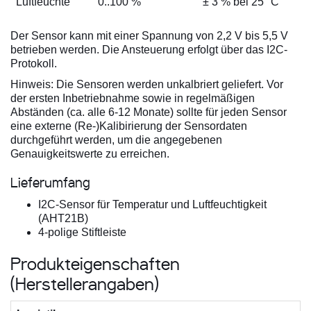
Luftfeuchte
0..100 %
± 3 % bei 25 °C
Der Sensor kann mit einer Spannung von 2,2 V bis 5,5 V
betrieben werden. Die Ansteuerung erfolgt über das I2C-
Protokoll.
Hinweis: Die Sensoren werden unkalbriert geliefert. Vor
der ersten Inbetriebnahme sowie in regelmäßigen
Abständen (ca. alle 6-12 Monate) sollte für jeden Sensor
eine externe (Re-)Kalibirierung der Sensordaten
durchgeführt werden, um die angegebenen
Genauigkeitswerte zu erreichen.
Lieferumfang
I2C-Sensor für Temperatur und Luftfeuchtigkeit
(AHT21B)
4-polige Stiftleiste
Produkteigenschaften
(Herstellerangaben)