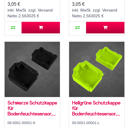
3,05 €
3,05 €
inkl. MwSt. zzgl. Versand
inkl. MwSt. zzgl. Versand
Netto 2,563025 €
Netto 2,563025 €
Schwarze Schutzkappe
Hellgrüne Schutzkappe
für
für
Bodenfeuchtesensor,
Bodenfeuchtesensor,
PLA, FDM 3D-Druck
PLA, FDM 3D-Druck
08-0001-00001-K
08-0001-00001-L
Gehäuse
Gehäuse