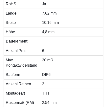
RoHS
Ja
Länge
7,62 mm
Breite
10,16 mm
Höhe
4,8 mm
Bauelement
Anzahl Pole
6
Max.
20 mΩ
Kontaktwiderstand
Bauform
DIP6
Anzahl Reihen
2
Montageart
THT
Rastermaß (RM)
2,54 mm