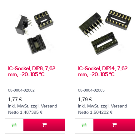
IC-Sockel, DIP8, 7,62
IC-Sockel, DIP14, 7,62
mm, -20..105 °C
mm, -20..105 °C
08-0004-02002
08-0004-02005
1,77 €
1,79 €
inkl. MwSt. zzgl. Versand
inkl. MwSt. zzgl. Versand
Netto 1,487395 €
Netto 1,504202 €