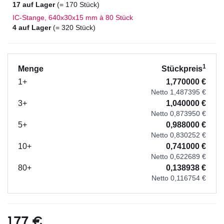
17 auf Lager
(= 170 Stück)
IC-Stange, 640x30x15 mm à 80 Stück
4 auf Lager
(= 320 Stück)
1
Menge
Stückpreis
1+
1,770000 €
Netto 1,487395 €
3+
1,040000 €
Netto 0,873950 €
5+
0,988000 €
Netto 0,830252 €
10+
0,741000 €
Netto 0,622689 €
80+
0,138938 €
Netto 0,116754 €
1,77 €