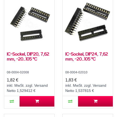
IC-Sockel, DIP20, 7,62
IC-Sockel, DIP24, 7,62
mm, -20..105 °C
mm, -20..105 °C
08-0004-02008
08-0004-02010
1,82 €
1,83 €
inkl. MwSt. zzgl. Versand
inkl. MwSt. zzgl. Versand
Netto 1,529412 €
Netto 1,537815 €