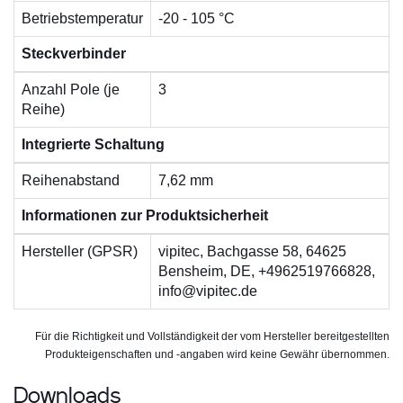
Betriebstemperatur
-20 - 105 °C
Steckverbinder
Anzahl Pole (je
3
Reihe)
Integrierte Schaltung
Reihenabstand
7,62 mm
Informationen zur Produktsicherheit
Hersteller (GPSR)
vipitec, Bachgasse 58, 64625
Bensheim, DE, +4962519766828,
info@vipitec.de
Für die Richtigkeit und Vollständigkeit der vom Hersteller bereitgestellten
Produkteigenschaften und -angaben wird keine Gewähr übernommen.
Downloads