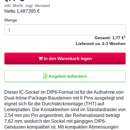
inkl. MwSt. zzgl. Versand
Netto
1,487395 €
Menge
1
Gesamt:
1,77 €
Lieferzeit
ca. 2-3 Wochen
In den Warenkorb legen
Angebot anfordern
Dieser IC-Sockel im DIP6-Format ist für die Aufnahme von
Dual-Inline-Package-Bausteinen mit 6 Pins ausgelegt und
eignet sich für die Durchsteckmontage (THT) auf
Leiterplatten. Die Kontaktreihen sind im Standardraster von
2,54 mm pro Pin angeordnet, der Reihenabstand beträgt
7,62 mm, wodurch der Sockel mit gängigen DIP6-
Gehäusen kompatibel ist. Mit kompakten Abmessungen