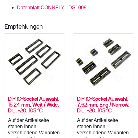
Datenblatt CONNFLY - DS1009
Empfehlungen
DIP IC-Sockel Auswahl,
DIP IC-Sockel Auswahl,
15,24 mm, Weit / Wide,
7,62 mm, Eng / Narrow,
DIL, -20..105 °C
DIL, -20..105 °C
Auf der Artikelseite
Auf der Artikelseite
stehen Ihnen
stehen Ihnen
verschiedene Varianten
verschiedene Varianten