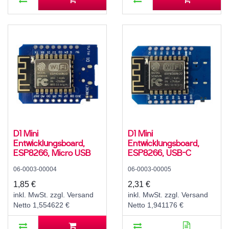
D1 Mini
D1 Mini
Entwicklungsboard,
Entwicklungsboard,
ESP8266, Micro USB
ESP8266, USB-C
06-0003-00004
06-0003-00005
1,85 €
2,31 €
inkl. MwSt. zzgl. Versand
inkl. MwSt. zzgl. Versand
Netto 1,554622 €
Netto 1,941176 €