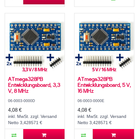
ATmega328PB
ATmega328PB
Entwicklungsboard, 3,3
Entwicklungsboard, 5 V,
V, 8 MHz
16 MHz
06-0003-0000D
06-0003-0000E
4,08 €
4,08 €
inkl. MwSt. zzgl. Versand
inkl. MwSt. zzgl. Versand
Netto 3,428571 €
Netto 3,428571 €