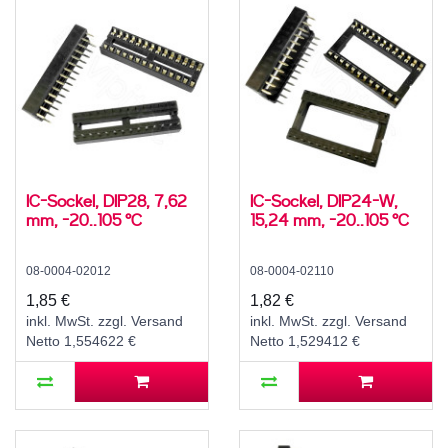
IC-Sockel, DIP28, 7,62
IC-Sockel, DIP24-W,
mm, -20..105 °C
15,24 mm, -20..105 °C
08-0004-02012
08-0004-02110
1,85 €
1,82 €
inkl. MwSt. zzgl. Versand
inkl. MwSt. zzgl. Versand
Netto 1,554622 €
Netto 1,529412 €