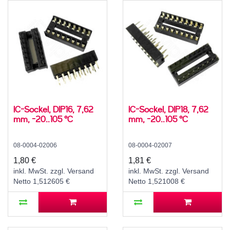
IC-Sockel, DIP16, 7,62
IC-Sockel, DIP18, 7,62
mm, -20..105 °C
mm, -20..105 °C
08-0004-02006
08-0004-02007
1,80 €
1,81 €
inkl. MwSt. zzgl. Versand
inkl. MwSt. zzgl. Versand
Netto 1,512605 €
Netto 1,521008 €