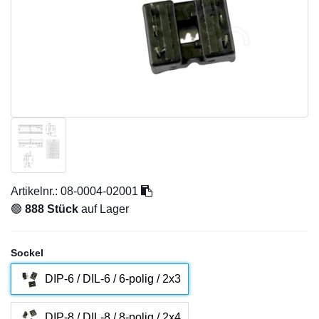
Artikelnr.:
08-0004-02001
🟢
888 Stück
auf Lager
Sockel
DIP-6 / DIL-6 / 6-polig / 2x3
DIP-8 / DIL-8 / 8-polig / 2x4