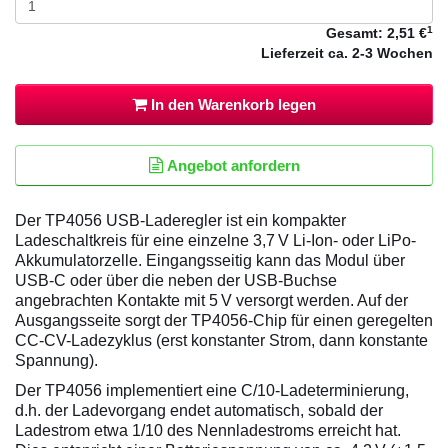
1
Gesamt:
2,51 €
Lieferzeit
ca. 2-3 Wochen
In den Warenkorb legen
Angebot anfordern
Der TP4056 USB-Laderegler ist ein kompakter
Ladeschaltkreis für eine einzelne 3,7 V Li‑Ion- oder LiPo-
Akkumulatorzelle. Eingangsseitig kann das Modul über
USB‑C oder über die neben der USB-Buchse
angebrachten Kontakte mit 5 V versorgt werden. Auf der
Ausgangsseite sorgt der TP4056-Chip für einen geregelten
CC‑CV-Ladezyklus (erst konstanter Strom, dann konstante
Spannung).
Der TP4056 implementiert eine C/10-Ladeterminierung,
d.h. der Ladevorgang endet automatisch, sobald der
Ladestrom etwa 1/10 des Nennladestroms erreicht hat.