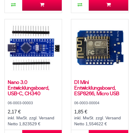
Nano 3.0
D1 Mini
Entwicklungsboard,
Entwicklungsboard,
USB-C, CH340
ESP8266, Micro USB
06-0003-00003
06-0003-00004
2,17 €
1,85 €
inkl. MwSt. zzgl. Versand
inkl. MwSt. zzgl. Versand
Netto 1,823529 €
Netto 1,554622 €