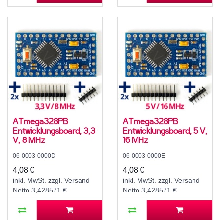
ATmega328PB
ATmega328PB
Entwicklungsboard, 3,3
Entwicklungsboard, 5 V,
V, 8 MHz
16 MHz
06-0003-0000D
06-0003-0000E
4,08 €
4,08 €
inkl. MwSt. zzgl. Versand
inkl. MwSt. zzgl. Versand
Netto 3,428571 €
Netto 3,428571 €