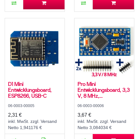
D1 Mini
Pro Mini
Entwicklungsboard,
Entwicklungsboard, 3,3
ESP8266, USB-C
V, 8 MHz,
ATmega328P
06-0003-00005
06-0003-00006
2,31 €
3,67 €
inkl. MwSt. zzgl. Versand
inkl. MwSt. zzgl. Versand
Netto 1,941176 €
Netto 3,084034 €