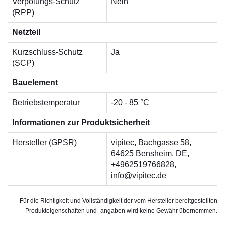
Verpolungs-Schutz
Nein
(RPP)
Netzteil
Kurzschluss-Schutz
Ja
(SCP)
Bauelement
Betriebstemperatur
-20 - 85 °C
Informationen zur Produktsicherheit
Hersteller (GPSR)
vipitec, Bachgasse 58,
64625 Bensheim, DE,
+4962519766828,
info@vipitec.de
Für die Richtigkeit und Vollständigkeit der vom Hersteller bereitgestellten
Produkteigenschaften und -angaben wird keine Gewähr übernommen.