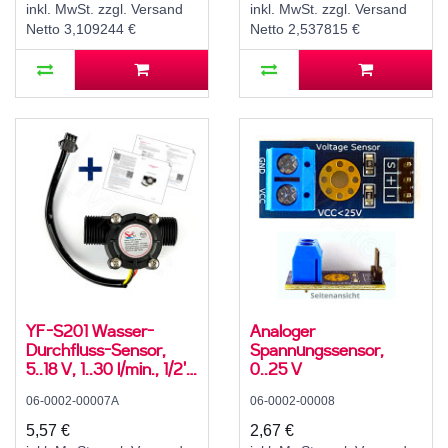
inkl. MwSt. zzgl. Versand
inkl. MwSt. zzgl. Versand
Netto 3,109244 €
Netto 2,537815 €
YF-S201 Wasser-
Analoger
Durchfluss-Sensor,
Spannungssensor,
5..18 V, 1..30 l/min., 1/2''
0..25 V
AG
06-0002-00007A
06-0002-00008
5,57 €
2,67 €