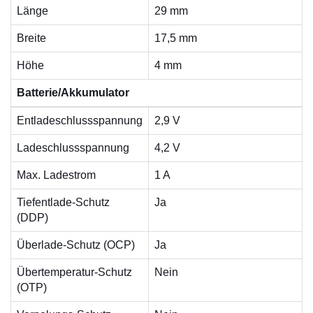
Länge
29 mm
Breite
17,5 mm
Höhe
4 mm
Batterie/Akkumulator
Entladeschlussspannung
2,9 V
Ladeschlussspannung
4,2 V
Max. Ladestrom
1 A
Tiefentlade-Schutz
Ja
(DDP)
Überlade-Schutz (OCP)
Ja
Übertemperatur-Schutz
Nein
(OTP)