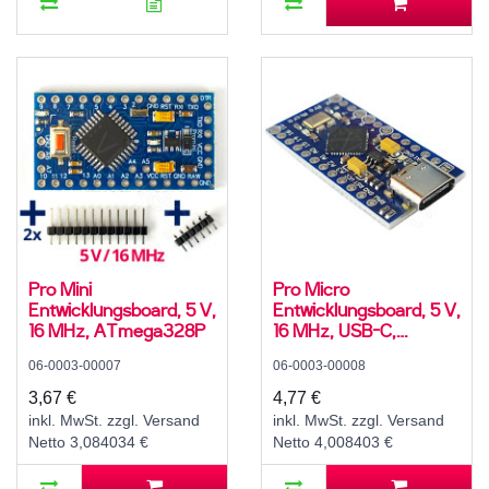
Pro Mini
Pro Micro
Entwicklungsboard, 5 V,
Entwicklungsboard, 5 V,
16 MHz, ATmega328P
16 MHz, USB-C,
ATmega32U4
06-0003-00007
06-0003-00008
3,67 €
4,77 €
inkl. MwSt. zzgl. Versand
inkl. MwSt. zzgl. Versand
Netto 3,084034 €
Netto 4,008403 €