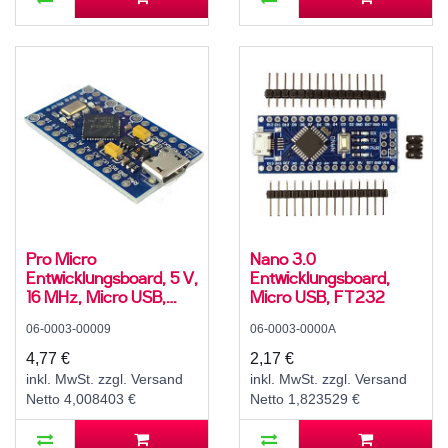
Pro Micro
Nano 3.0
Entwicklungsboard, 5 V,
Entwicklungsboard,
16 MHz, Micro USB,
Micro USB, FT232
ATmega32U4
06-0003-00009
06-0003-0000A
4,77 €
2,17 €
inkl. MwSt. zzgl. Versand
inkl. MwSt. zzgl. Versand
Netto 4,008403 €
Netto 1,823529 €