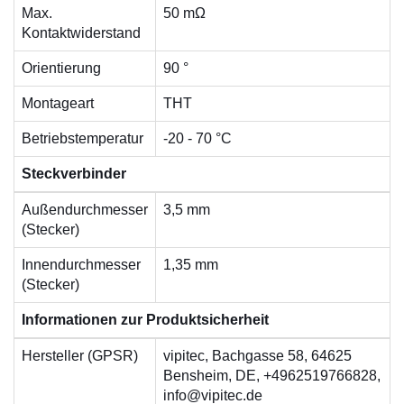
Max.
50 mΩ
Kontaktwiderstand
Orientierung
90 °
Montageart
THT
Betriebstemperatur
-20 - 70 °C
Steckverbinder
Außendurchmesser
3,5 mm
(Stecker)
Innendurchmesser
1,35 mm
(Stecker)
Informationen zur Produktsicherheit
Hersteller (GPSR)
vipitec, Bachgasse 58, 64625
Bensheim, DE, +4962519766828,
info@vipitec.de