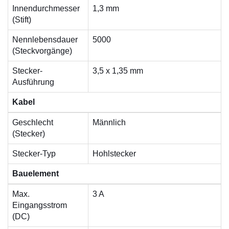
Innendurchmesser
1,3 mm
(Stift)
Nennlebensdauer
5000
(Steckvorgänge)
Stecker-
3,5 x 1,35 mm
Ausführung
Kabel
Geschlecht
Männlich
(Stecker)
Stecker-Typ
Hohlstecker
Bauelement
Max.
3 A
Eingangsstrom
(DC)