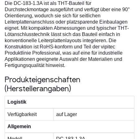
Die DC-183-1.3A ist als THT-Bauteil für
Durchsteckmontage ausgeführt und verfügt über eine 90°
Orientierung, wodurch sie sich für seitlichen
Leiterplattenanschluss oder platzsparende Einbaulagen
eignet. Mit kompakten Abmessungen und typischer THT-
Lötanschlusstechnik lässt sich das Bauteil einfach in
konventionelle Leiterplattenlayouts integrieren. Die
Konstruktion ist RoHS-konform und Teil der vipitec
Produktlinie Professional, was auf eine für industrielle
Applikationen geeignete Auswahl der Materialien und
Fertigungsqualität hinweist.
Produkteigenschaften
(Herstellerangaben)
Logistik
Verfügbarkeit
auf Lager
Allgemein
Modell
DC-183-1.3A