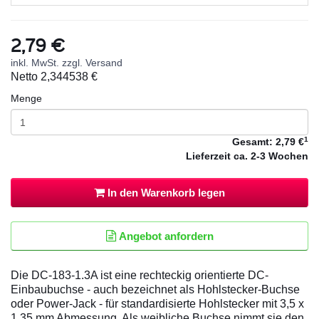
2,79 €
inkl. MwSt. zzgl. Versand
Netto
2,344538 €
Menge
1
Gesamt:
2,79 €
Lieferzeit
ca. 2-3 Wochen
In den Warenkorb legen
Angebot anfordern
Die DC-183-1.3A ist eine rechteckig orientierte DC-
Einbaubuchse - auch bezeichnet als Hohlstecker-Buchse
oder Power-Jack - für standardisierte Hohlstecker mit 3,5 x
1,35 mm Abmessung. Als weibliche Buchse nimmt sie den