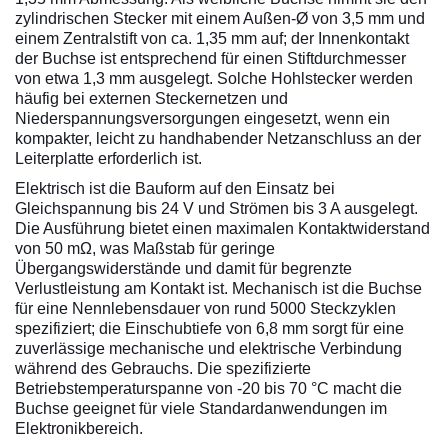
zylindrischen Stecker mit einem Außen-Ø von 3,5 mm und
einem Zentralstift von ca. 1,35 mm auf; der Innenkontakt
der Buchse ist entsprechend für einen Stiftdurchmesser
von etwa 1,3 mm ausgelegt. Solche Hohlstecker werden
häufig bei externen Steckernetzen und
Niederspannungsversorgungen eingesetzt, wenn ein
kompakter, leicht zu handhabender Netzanschluss an der
Leiterplatte erforderlich ist.
Elektrisch ist die Bauform auf den Einsatz bei
Gleichspannung bis 24 V und Strömen bis 3 A ausgelegt.
Die Ausführung bietet einen maximalen Kontaktwiderstand
von 50 mΩ, was Maßstab für geringe
Übergangswiderstände und damit für begrenzte
Verlustleistung am Kontakt ist. Mechanisch ist die Buchse
für eine Nennlebensdauer von rund 5000 Steckzyklen
spezifiziert; die Einschubtiefe von 6,8 mm sorgt für eine
zuverlässige mechanische und elektrische Verbindung
während des Gebrauchs. Die spezifizierte
Betriebstemperaturspanne von -20 bis 70 °C macht die
Buchse geeignet für viele Standardanwendungen im
Elektronikbereich.