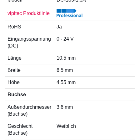
vipitec Produktlinie
RoHS
Ja
Eingangsspannung
0 - 24 V
(DC)
Länge
10,5 mm
Breite
6,5 mm
Höhe
4,55 mm
Buchse
Außendurchmesser
3,6 mm
(Buchse)
Geschlecht
Weiblich
(Buchse)