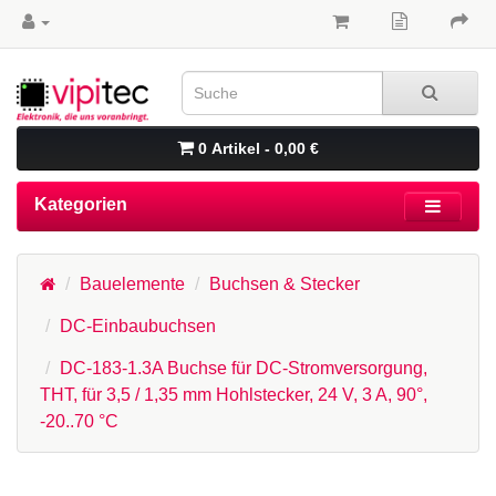
0 Artikel - 0,00 €
Kategorien
Bauelemente
Buchsen & Stecker
DC-Einbaubuchsen
DC-183-1.3A Buchse für DC-Stromversorgung,
THT, für 3,5 / 1,35 mm Hohlstecker, 24 V, 3 A, 90°,
-20..70 °C