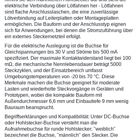
elektrische Verbindung über Lötfahnen her - Lötfahnen
sind flache Anschlusslaschen, die eine zuverlässige
Lötverbindung auf Leiterplatten oder Montageplatten
ermöglichen. Die Bauform und der Anschlusstyp eignen
sich für Anwendungen, bei denen die Stromzuführung über
ein externes Steckernetzteil erfolgt.
Für die elektrische Auslegung ist die Buchse für
Gleichspannungen bis 30 V und Ströme bis 500 mA
spezifiziert. Der maximale Kontaktwiderstand liegt bei 100
mΩ, die mechanische Nennlebensdauer beträgt 5000
Steckzyklen, und der Einsatzbereich umfasst
Umgebungstemperaturen von -20 bis 70 °C. Diese
Merkmale machen die Buchse geeignet für moderate
Lasten und wiederholte Steckvorgänge in Geräten und
Prototypen, wobei die kompakte Bauform mit
Außendurchmesser 6,6 mm und Einbautiefe 9 mm wenig
Bauraum beansprucht.
Begriffserklärungen und Kompatibilität: Unter DC-Buchse
oder Hohlstecker-Buchse versteht man die
Aufnahmebuchse für runde Hohlstecker; "weiblich"
bezeichnet die Buchse, "männlich" den Stecker. Die