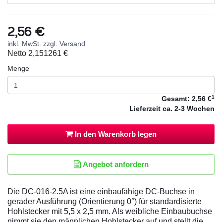
2,56 €
inkl. MwSt. zzgl. Versand
Netto
2,151261 €
Menge
1
Gesamt:
2,56 €
Lieferzeit
ca. 2-3 Wochen
In den Warenkorb legen
Angebot anfordern
Die DC-016-2.5A ist eine einbaufähige DC-Buchse in
gerader Ausführung (Orientierung 0°) für standardisierte
Hohlstecker mit 5,5 x 2,5 mm. Als weibliche Einbaubuchse
nimmt sie den männlichen Hohlstecker auf und stellt die