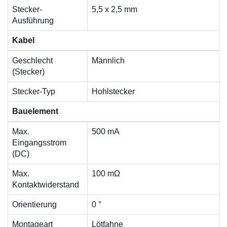
Stecker-
5,5 x 2,5 mm
Ausführung
Kabel
Geschlecht
Männlich
(Stecker)
Stecker-Typ
Hohlstecker
Bauelement
Max.
500 mA
Eingangsstrom
(DC)
Max.
100 mΩ
Kontaktwiderstand
Orientierung
0 °
Montageart
Lötfahne