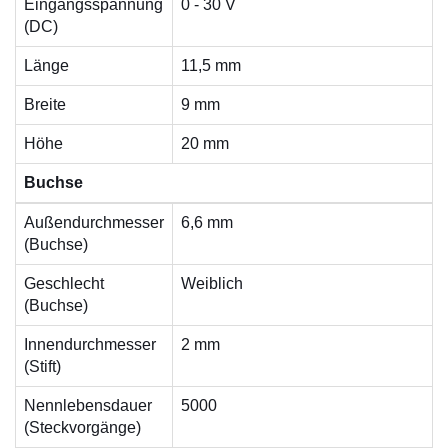
Eingangsspannung
0 - 30 V
(DC)
Länge
11,5 mm
Breite
9 mm
Höhe
20 mm
Buchse
Außendurchmesser
6,6 mm
(Buchse)
Geschlecht
Weiblich
(Buchse)
Innendurchmesser
2 mm
(Stift)
Nennlebensdauer
5000
(Steckvorgänge)