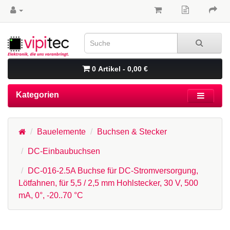
0 Artikel - 0,00 €
Kategorien
Bauelemente
Buchsen & Stecker
DC-Einbaubuchsen
DC-016-2.5A Buchse für DC-Stromversorgung,
Lötfahnen, für 5,5 / 2,5 mm Hohlstecker, 30 V, 500
mA, 0°, -20..70 °C