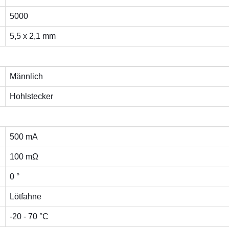
5000
5,5 x 2,1 mm
Männlich
Hohlstecker
500 mA
100 mΩ
0 °
Lötfahne
-20 - 70 °C