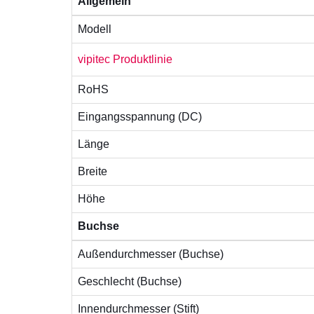
Allgemein
Modell
vipitec Produktlinie
RoHS
Eingangsspannung (DC)
Länge
Breite
Höhe
Buchse
Außendurchmesser (Buchse)
Geschlecht (Buchse)
Innendurchmesser (Stift)