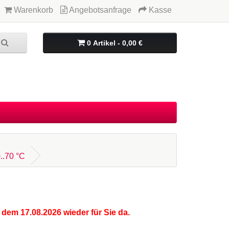
Warenkorb
Angebotsanfrage
Kasse
0 Artikel - 0,00 €
..70 °C
 dem 17.08.2026 wieder für Sie da.