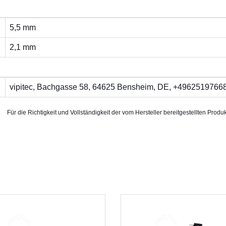
5,5 mm
2,1 mm
vipitec, Bachgasse 58, 64625 Bensheim, DE, +49625197668
Für die Richtigkeit und Vollständigkeit der vom Hersteller bereitgestellten P