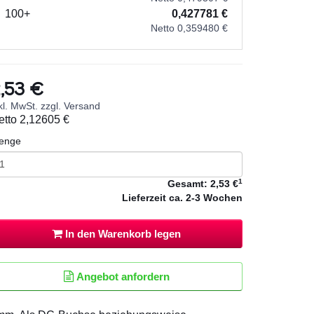
100+
0,427781 €
Netto 0,359480 €
,53 €
kl. MwSt. zzgl. Versand
etto
2,12605 €
enge
1
Gesamt:
2,53 €
Lieferzeit
ca. 2-3 Wochen
In den Warenkorb legen
Angebot anfordern