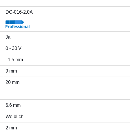
DC-016-2.0A
Ja
0 - 30 V
11,5 mm
9 mm
20 mm
6,6 mm
Weiblich
2 mm