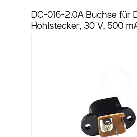
DC-016-2.0A Buchse für D
Hohlstecker, 30 V, 500 mA