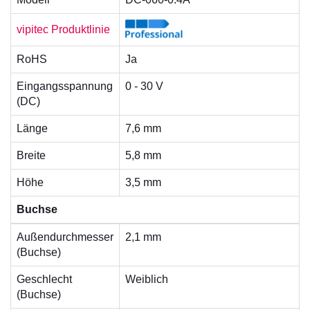
vipitec Produktlinie
RoHS
Ja
Eingangsspannung
0 - 30 V
(DC)
Länge
7,6 mm
Breite
5,8 mm
Höhe
3,5 mm
Buchse
Außendurchmesser
2,1 mm
(Buchse)
Geschlecht
Weiblich
(Buchse)