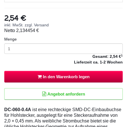
2,54 €
inkl. MwSt. zzgl. Versand
Netto
2,134454 €
Menge
1
Gesamt:
2,54 €
Lieferzeit
ca. 1-2 Wochen
In den Warenkorb legen
Angebot anfordern
DC-060-0.4A
ist eine rechteckige SMD-DC-Einbaubuchse
für Hohlstecker, ausgelegt für eine Steckeraufnahme von
2,0 × 0,45 mm. Als weibliche Strombuchse bietet sie die
übliche Hohlstecker-Geometrie zur Aufnahme eines