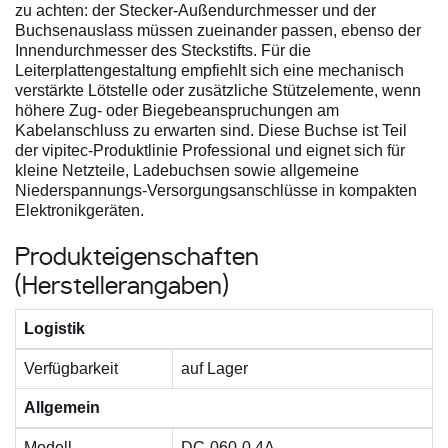
zu achten: der Stecker-Außendurchmesser und der
Buchsenauslass müssen zueinander passen, ebenso der
Innendurchmesser des Steckstifts. Für die
Leiterplattengestaltung empfiehlt sich eine mechanisch
verstärkte Lötstelle oder zusätzliche Stützelemente, wenn
höhere Zug- oder Biegebeanspruchungen am
Kabelanschluss zu erwarten sind. Diese Buchse ist Teil
der vipitec-Produktlinie Professional und eignet sich für
kleine Netzteile, Ladebuchsen sowie allgemeine
Niederspannungs-Versorgungsanschlüsse in kompakten
Elektronikgeräten.
Produkteigenschaften
(Herstellerangaben)
Logistik
Verfügbarkeit
auf Lager
Allgemein
Modell
DC-060-0.4A