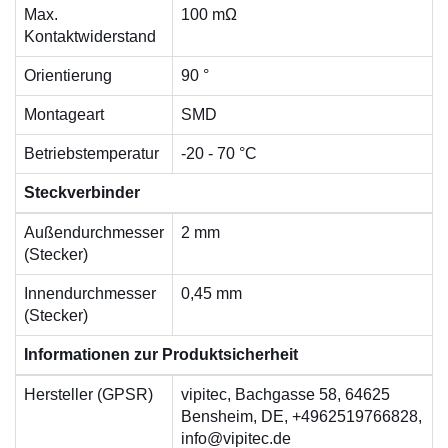
Max.
100 mΩ
Kontaktwiderstand
Orientierung
90 °
Montageart
SMD
Betriebstemperatur
-20 - 70 °C
Steckverbinder
Außendurchmesser
2 mm
(Stecker)
Innendurchmesser
0,45 mm
(Stecker)
Informationen zur Produktsicherheit
Hersteller (GPSR)
vipitec, Bachgasse 58, 64625
Bensheim, DE, +4962519766828,
info@vipitec.de