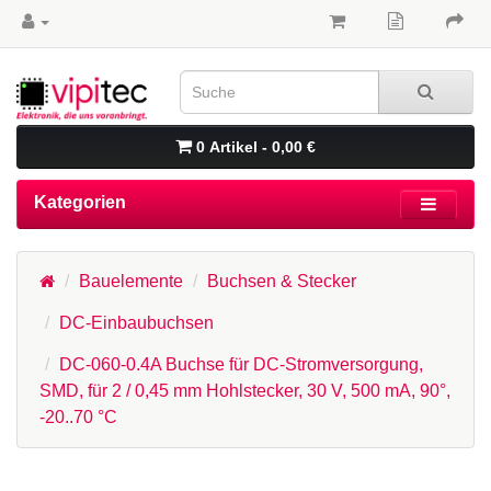
0 Artikel - 0,00 €
Kategorien
Bauelemente
Buchsen & Stecker
DC-Einbaubuchsen
DC-060-0.4A Buchse für DC-Stromversorgung,
SMD, für 2 / 0,45 mm Hohlstecker, 30 V, 500 mA, 90°,
-20..70 °C