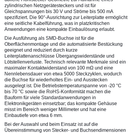
zylindrischen Netzgerätesteckers und ist für
Gleichspannungen bis 30 V und Ströme bis 500 mA
spezifiziert. Die 90°-Ausrichtung zur Leiterplatte ermöglicht
eine seitliche Kabelführung, was in platzkritischen
Anwendungen eine kompakte Einbaulösung erlaubt.
Die Ausführung als SMD-Buchse ist für die
Oberflächenmontage und die automatisierte Bestückung
geeignet und reduziert durch kurze
Leiterplattenanschlüsse Übergangswiderstände und
Lötstellenverluste. Technisch relevante Merkmale sind ein
maximaler Kontaktwiderstand von 100 mΩ und eine
Nennlebensdauer von etwa 5000 Steckzyklen, wodurch
die Buchse für wiederholtes Ein- und Ausstecken
ausgelegt ist. Die Betriebstemperaturspanne von -20 °C
bis 70 °C sowie die RoHS-Konformität machen die
Bauform für viele Standardanwendungen in
Elektronikgeräten einsetzbar; das kompakte Gehäuse
misst im Bereich weniger Millimeter und hat eine
Einbautiefe von etwa 6 mm.
Bei der Auswahl und beim Einsatz ist auf die
Übereinstimmung von Stecker- und Buchsendimensionen