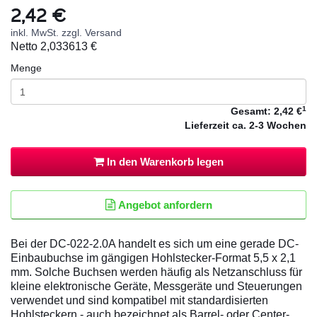
2,42 €
inkl. MwSt. zzgl. Versand
Netto
2,033613 €
Menge
1
Gesamt:
2,42 €
Lieferzeit
ca. 2-3 Wochen
In den Warenkorb legen
Angebot anfordern
Bei der DC-022-2.0A handelt es sich um eine gerade DC-
Einbaubuchse im gängigen Hohlstecker-Format 5,5 x 2,1
mm. Solche Buchsen werden häufig als Netzanschluss für
kleine elektronische Geräte, Messgeräte und Steuerungen
verwendet und sind kompatibel mit standardisierten
Hohlsteckern - auch bezeichnet als Barrel- oder Center-