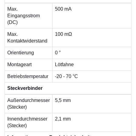
Max.
500 mA
Eingangsstrom
(DC)
Max.
100 mΩ
Kontaktwiderstand
Orientierung
0 °
Montageart
Lötfahne
Betriebstemperatur
-20 - 70 °C
Steckverbinder
Außendurchmesser
5,5 mm
(Stecker)
Innendurchmesser
2,1 mm
(Stecker)