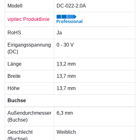
Modell
DC-022-2.0A
vipitec Produktlinie
RoHS
Ja
Eingangsspannung
0 - 30 V
(DC)
Länge
13,2 mm
Breite
13,7 mm
Höhe
13,7 mm
Buchse
Außendurchmesser
6,3 mm
(Buchse)
Geschlecht
Weiblich
(Buchse)