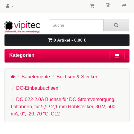
0 Artikel - 0,00 €
Kategorien
Bauelemente
Buchsen & Stecker
DC-Einbaubuchsen
DC-022-2.0A Buchse für DC-Stromversorgung,
Lötfahnen, für 5,5 / 2,1 mm Hohlstecker, 30 V, 500
mA, 0°, -20..70 °C, C12