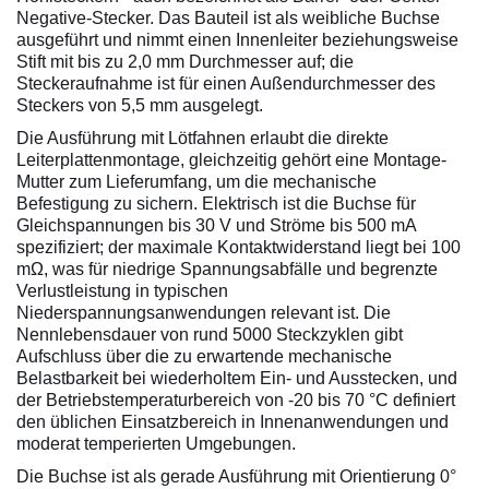
Negative-Stecker. Das Bauteil ist als weibliche Buchse
ausgeführt und nimmt einen Innenleiter beziehungsweise
Stift mit bis zu 2,0 mm Durchmesser auf; die
Steckeraufnahme ist für einen Außendurchmesser des
Steckers von 5,5 mm ausgelegt.
Die Ausführung mit Lötfahnen erlaubt die direkte
Leiterplattenmontage, gleichzeitig gehört eine Montage-
Mutter zum Lieferumfang, um die mechanische
Befestigung zu sichern. Elektrisch ist die Buchse für
Gleichspannungen bis 30 V und Ströme bis 500 mA
spezifiziert; der maximale Kontaktwiderstand liegt bei 100
mΩ, was für niedrige Spannungsabfälle und begrenzte
Verlustleistung in typischen
Niederspannungsanwendungen relevant ist. Die
Nennlebensdauer von rund 5000 Steckzyklen gibt
Aufschluss über die zu erwartende mechanische
Belastbarkeit bei wiederholtem Ein- und Ausstecken, und
der Betriebstemperaturbereich von -20 bis 70 °C definiert
den üblichen Einsatzbereich in Innenanwendungen und
moderat temperierten Umgebungen.
Die Buchse ist als gerade Ausführung mit Orientierung 0°