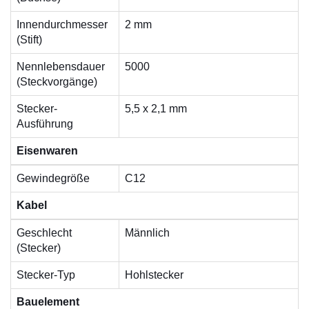
Innendurchmesser
2 mm
(Stift)
Nennlebensdauer
5000
(Steckvorgänge)
Stecker-
5,5 x 2,1 mm
Ausführung
Eisenwaren
Gewindegröße
C12
Kabel
Geschlecht
Männlich
(Stecker)
Stecker-Typ
Hohlstecker
Bauelement