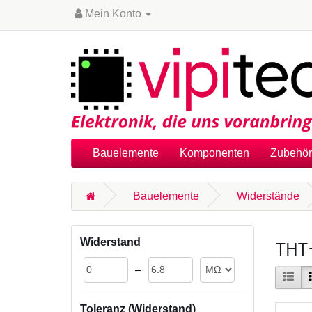
Mein Konto
Bauelemente
Komponenten
Zubehör
Bauelemente
Widerstände
Widerstand
THT-
–
Toleranz (Widerstand)