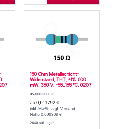
-
150 Ohm Metallschicht-
0
Widerstand, THT, ±1%, 600
0207
mW, 350 V, -55..155 °C, 0207
05-0002-00026
ab 0,011792 €
inkl. MwSt. zzgl. Versand
Netto 0,009909 €
2640 auf Lager