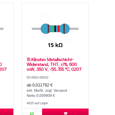
15 Kiloohm Metallschicht-
0
Widerstand, THT, ±1%, 600
0207
mW, 350 V, -55..155 °C, 0207
05-0002-00032
ab 0,011792 €
inkl. MwSt. zzgl. Versand
Netto 0,009909 €
4025 auf Lager