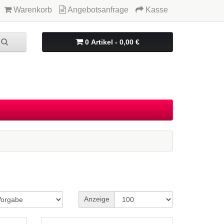
Warenkorb
Angebotsanfrage
Kasse
0 Artikel - 0,00 €
Anzeige