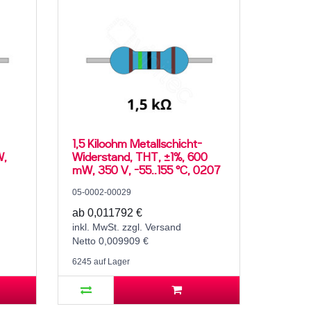
1,5 Kiloohm Metallschicht-
W,
Widerstand, THT, ±1%, 600
mW, 350 V, -55..155 °C, 0207
05-0002-00029
ab 0,011792 €
inkl. MwSt. zzgl. Versand
Netto 0,009909 €
6245 auf Lager