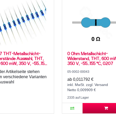
7 THT-Metallschicht-
0 Ohm Metallschicht-
rstände Auswahl, THT,
Widerstand, THT, 600 m
 600 mW, 350 V, -55..155
350 V, -55..155 °C, 0207
der Artikelseite stehen
05-0002-00043
n verschiedene Varianten
ab 0,011792 €
Auswahl
inkl. MwSt. zzgl. Versand
Netto 0,009909 €
2335 auf Lager