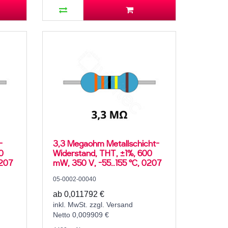
-
3,3 Megaohm Metallschicht-
0
Widerstand, THT, ±1%, 600
0207
mW, 350 V, -55..155 °C, 0207
05-0002-00040
ab 0,011792 €
inkl. MwSt. zzgl. Versand
Netto 0,009909 €