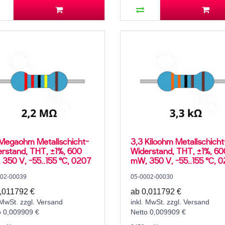
Megaohm Metallschicht-
3,3 Kiloohm Metallschicht
rstand, THT, ±1%, 600
Widerstand, THT, ±1%, 60
350 V, -55..155 °C, 0207
mW, 350 V, -55..155 °C, 
002-00039
05-0002-00030
,011792 €
ab 0,011792 €
 MwSt. zzgl. Versand
inkl. MwSt. zzgl. Versand
o 0,009909 €
Netto 0,009909 €