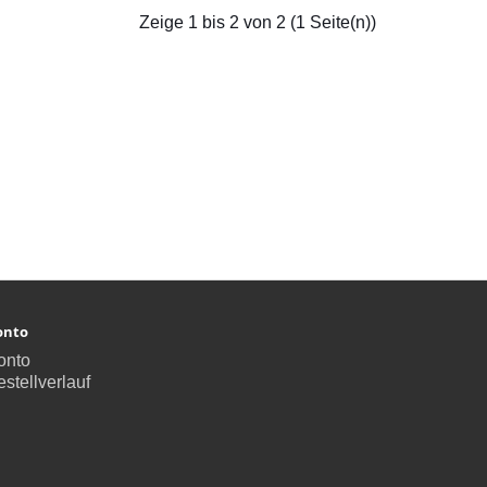
Zeige 1 bis 2 von 2 (1 Seite(n))
onto
onto
stellverlauf