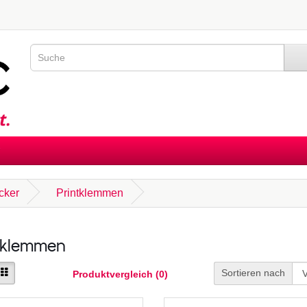
cker
Printklemmen
tklemmen
Sortieren nach
Produktvergleich (0)