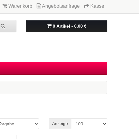
Warenkorb
Angebotsanfrage
Kasse
0 Artikel - 0,00 €
Anzeige