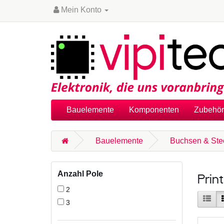
Mein Konto
Bauelemente
Komponenten
Zubehör
Bauelemente
Buchsen & Ste
Anzahl Pole
Prin
2
3