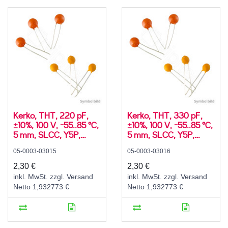
Kerko, THT, 220 pF,
Kerko, THT, 330 pF,
±10%, 100 V, -55..85 °C,
±10%, 100 V, -55..85 °C,
5 mm, SLCC, Y5P,
5 mm, SLCC, Y5P,
radial
radial
05-0003-03015
05-0003-03016
2,30 €
2,30 €
inkl. MwSt. zzgl. Versand
inkl. MwSt. zzgl. Versand
Netto 1,932773 €
Netto 1,932773 €