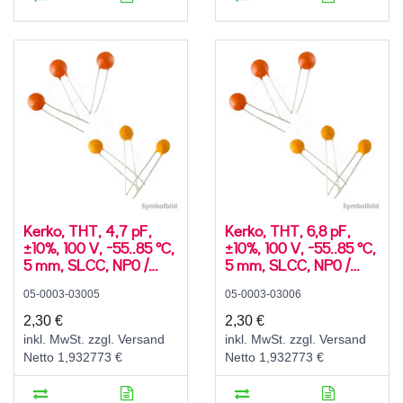
Kerko, THT, 4,7 pF,
Kerko, THT, 6,8 pF,
±10%, 100 V, -55..85 °C,
±10%, 100 V, -55..85 °C,
5 mm, SLCC, NP0 /
5 mm, SLCC, NP0 /
C0G, radial
C0G, radial
05-0003-03005
05-0003-03006
2,30 €
2,30 €
inkl. MwSt. zzgl. Versand
inkl. MwSt. zzgl. Versand
Netto 1,932773 €
Netto 1,932773 €