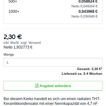
500+
0,058624 €
Netto 0,049264 €
1000+
0,043968 €
Netto 0,036948 €
2,30 €
inkl. MwSt. zzgl. Versand
Netto
1,932773 €
Menge
1
Gesamt:
2,30 €
Lieferzeit
ca. 3-4 Wochen
Angebot anfordern
Bei diesem Kerko handelt es sich um einen radialen THT-
Keramikkondensator mit einer Nennkapazität von 4,7 nF