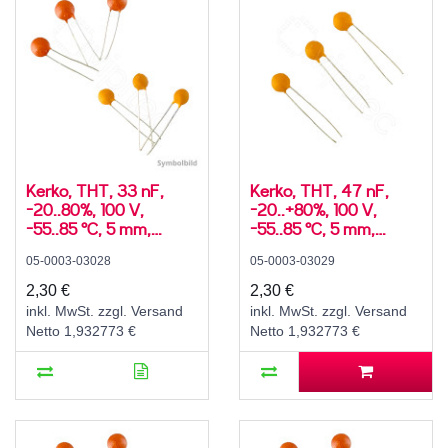
Kerko, THT, 33 nF,
Kerko, THT, 47 nF,
-20..80%, 100 V,
-20..+80%, 100 V,
-55..85 °C, 5 mm,
-55..85 °C, 5 mm,
SLCC, Y5V, radial
SLCC, Y5V, radial
05-0003-03028
05-0003-03029
2,30 €
2,30 €
inkl. MwSt. zzgl. Versand
inkl. MwSt. zzgl. Versand
Netto 1,932773 €
Netto 1,932773 €