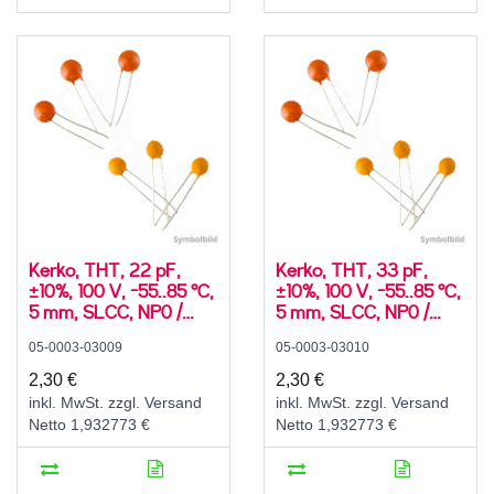
Kerko, THT, 22 pF,
Kerko, THT, 33 pF,
±10%, 100 V, -55..85 °C,
±10%, 100 V, -55..85 °C,
5 mm, SLCC, NP0 /
5 mm, SLCC, NP0 /
C0G, radial
C0G, radial
05-0003-03009
05-0003-03010
2,30 €
2,30 €
inkl. MwSt. zzgl. Versand
inkl. MwSt. zzgl. Versand
Netto 1,932773 €
Netto 1,932773 €