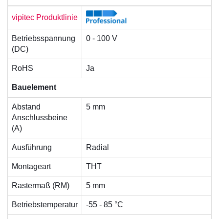
vipitec Produktlinie
Betriebsspannung
0 - 100 V
(DC)
RoHS
Ja
Bauelement
Abstand
5 mm
Anschlussbeine
(A)
Ausführung
Radial
Montageart
THT
Rastermaß (RM)
5 mm
Betriebstemperatur
-55 - 85 °C