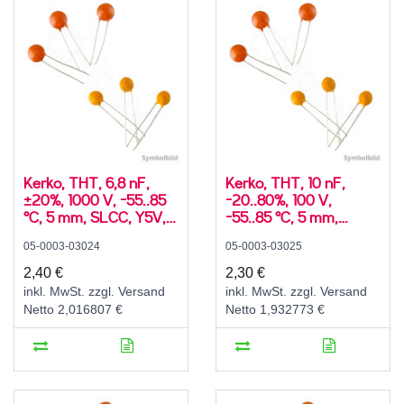
Kerko, THT, 6,8 nF,
Kerko, THT, 10 nF,
±20%, 1000 V, -55..85
-20..80%, 100 V,
°C, 5 mm, SLCC, Y5V,
-55..85 °C, 5 mm,
radial
SLCC, Y5V, radial
05-0003-03024
05-0003-03025
2,40 €
2,30 €
inkl. MwSt. zzgl. Versand
inkl. MwSt. zzgl. Versand
Netto 2,016807 €
Netto 1,932773 €