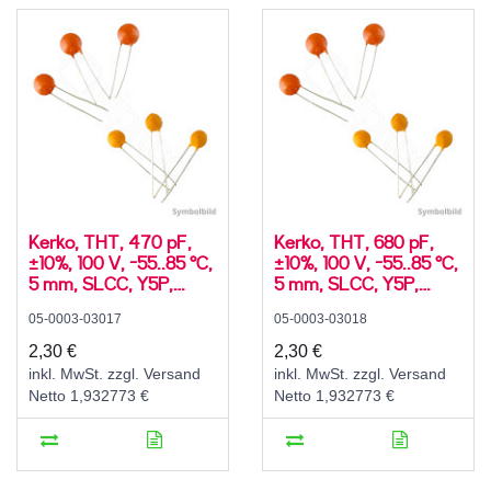
Kerko, THT, 470 pF,
Kerko, THT, 680 pF,
±10%, 100 V, -55..85 °C,
±10%, 100 V, -55..85 °C,
5 mm, SLCC, Y5P,
5 mm, SLCC, Y5P,
radial
radial
05-0003-03017
05-0003-03018
2,30 €
2,30 €
inkl. MwSt. zzgl. Versand
inkl. MwSt. zzgl. Versand
Netto 1,932773 €
Netto 1,932773 €