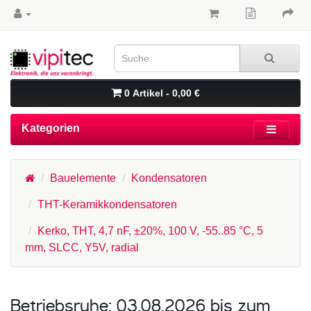
0 Artikel - 0,00 €
Kategorien
Bauelemente
Kondensatoren
THT-Keramikkondensatoren
Kerko, THT, 4,7 nF, ±20%, 100 V, -55..85 °C, 5
mm, SLCC, Y5V, radial
Betriebsruhe: 03.08.2026 bis zum