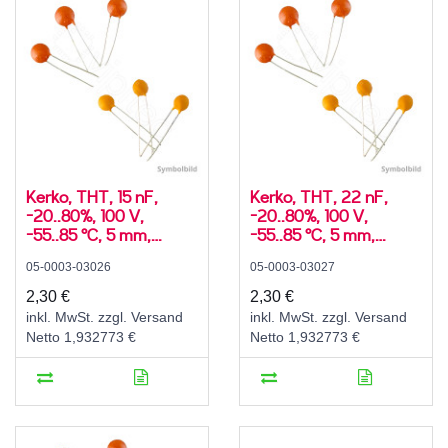
Kerko, THT, 15 nF,
Kerko, THT, 22 nF,
-20..80%, 100 V,
-20..80%, 100 V,
-55..85 °C, 5 mm,
-55..85 °C, 5 mm,
SLCC, Y5V, radial
SLCC, Y5V, radial
05-0003-03026
05-0003-03027
2,30 €
2,30 €
inkl. MwSt. zzgl. Versand
inkl. MwSt. zzgl. Versand
Netto 1,932773 €
Netto 1,932773 €