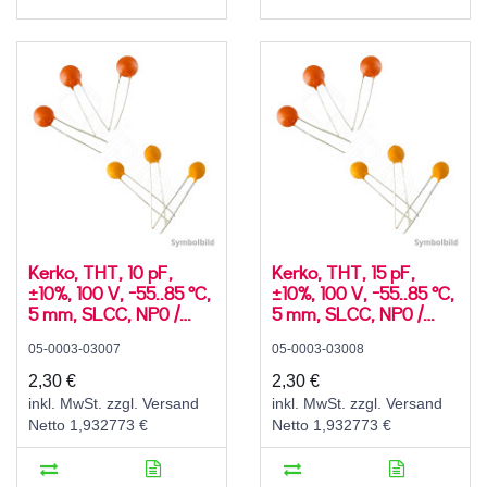
Kerko, THT, 10 pF,
Kerko, THT, 15 pF,
±10%, 100 V, -55..85 °C,
±10%, 100 V, -55..85 °C,
5 mm, SLCC, NP0 /
5 mm, SLCC, NP0 /
C0G, radial
C0G, radial
05-0003-03007
05-0003-03008
2,30 €
2,30 €
inkl. MwSt. zzgl. Versand
inkl. MwSt. zzgl. Versand
Netto 1,932773 €
Netto 1,932773 €