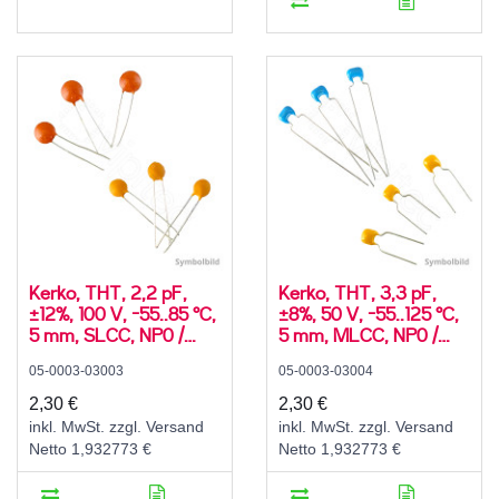
Kerko, THT, 2,2 pF,
Kerko, THT, 3,3 pF,
±12%, 100 V, -55..85 °C,
±8%, 50 V, -55..125 °C,
5 mm, SLCC, NP0 /
5 mm, MLCC, NP0 /
C0G, radial
C0G, radial
05-0003-03003
05-0003-03004
2,30 €
2,30 €
inkl. MwSt. zzgl. Versand
inkl. MwSt. zzgl. Versand
Netto 1,932773 €
Netto 1,932773 €