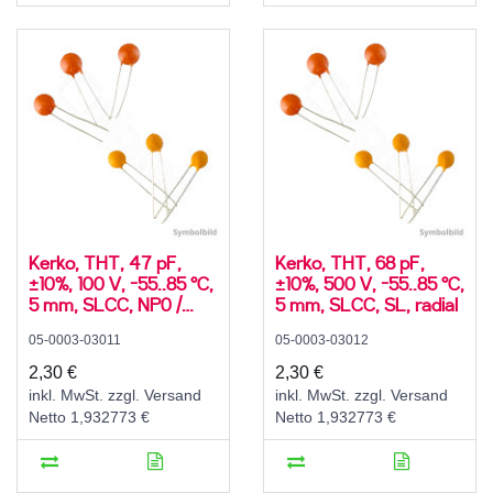
Kerko, THT, 47 pF,
Kerko, THT, 68 pF,
±10%, 100 V, -55..85 °C,
±10%, 500 V, -55..85 °C,
5 mm, SLCC, NP0 /
5 mm, SLCC, SL, radial
C0G, radial
05-0003-03011
05-0003-03012
2,30 €
2,30 €
inkl. MwSt. zzgl. Versand
inkl. MwSt. zzgl. Versand
Netto 1,932773 €
Netto 1,932773 €