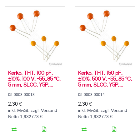
Kerko, THT, 100 pF,
Kerko, THT, 150 pF,
±10%, 100 V, -55..85 °C,
±10%, 500 V, -55..85 °C,
5 mm, SLCC, Y5P,
5 mm, SLCC, Y5P,
radial
radial
05-0003-03013
05-0003-03014
2,30 €
2,30 €
inkl. MwSt. zzgl. Versand
inkl. MwSt. zzgl. Versand
Netto 1,932773 €
Netto 1,932773 €