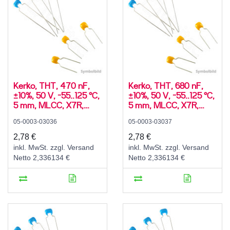
Kerko, THT, 470 nF,
Kerko, THT, 680 nF,
±10%, 50 V, -55..125 °C,
±10%, 50 V, -55..125 °C,
5 mm, MLCC, X7R,
5 mm, MLCC, X7R,
radial
radial
05-0003-03036
05-0003-03037
2,78 €
2,78 €
inkl. MwSt. zzgl. Versand
inkl. MwSt. zzgl. Versand
Netto 2,336134 €
Netto 2,336134 €