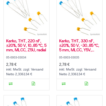
Kerko, THT, 220 nF,
Kerko, THT, 330 nF,
±20%, 50 V, 10..85 °C, 5
±20%, 50 V, -30..85 °C,
mm, MLCC, Z5U, radial
5 mm, MLCC, Y5V,
radial
05-0003-03034
05-0003-03035
2,78 €
2,78 €
inkl. MwSt. zzgl. Versand
inkl. MwSt. zzgl. Versand
Netto 2,336134 €
Netto 2,336134 €