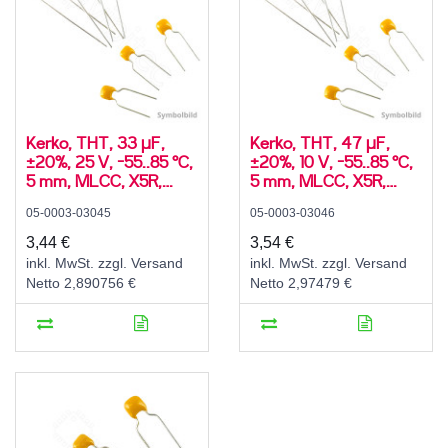
Kerko, THT, 33 µF,
Kerko, THT, 47 µF,
±20%, 25 V, -55..85 °C,
±20%, 10 V, -55..85 °C,
5 mm, MLCC, X5R,
5 mm, MLCC, X5R,
radial
radial
05-0003-03045
05-0003-03046
3,44 €
3,54 €
inkl. MwSt. zzgl. Versand
inkl. MwSt. zzgl. Versand
Netto 2,890756 €
Netto 2,97479 €