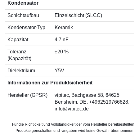
Kondensator
Schichtaufbau
Einzelschicht (SLCC)
Kondensator-Typ
Keramik
Kapazität
4,7 nF
Toleranz
±20 %
(Kapazität)
Dielektrikum
Y5V
Informationen zur Produktsicherheit
Hersteller (GPSR)
vipitec, Bachgasse 58, 64625
Bensheim, DE, +4962519766828,
info@vipitec.de
Für die Richtigkeit und Vollständigkeit der vom Hersteller bereitgestellten
Produkteigenschaften und -angaben wird keine Gewähr übernommen.