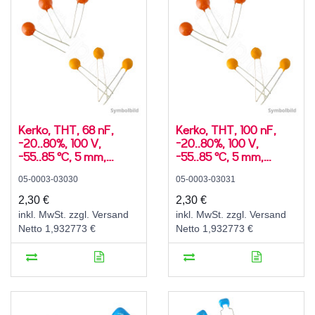
Kerko, THT, 68 nF,
Kerko, THT, 100 nF,
-20..80%, 100 V,
-20..80%, 100 V,
-55..85 °C, 5 mm,
-55..85 °C, 5 mm,
SLCC, Y5V, radial
SLCC, Y5V, radial
05-0003-03030
05-0003-03031
2,30 €
2,30 €
inkl. MwSt. zzgl. Versand
inkl. MwSt. zzgl. Versand
Netto 1,932773 €
Netto 1,932773 €