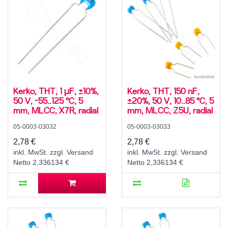
Kerko, THT, 1 µF, ±10%,
Kerko, THT, 150 nF,
50 V, -55..125 °C, 5
±20%, 50 V, 10..85 °C, 5
mm, MLCC, X7R, radial
mm, MLCC, Z5U, radial
05-0003-03032
05-0003-03033
2,78 €
2,78 €
inkl. MwSt. zzgl. Versand
inkl. MwSt. zzgl. Versand
Netto 2,336134 €
Netto 2,336134 €