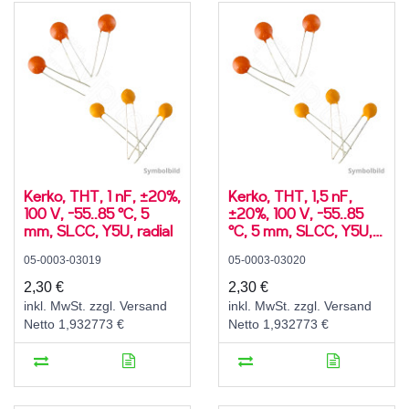
Kerko, THT, 1 nF, ±20%,
Kerko, THT, 1,5 nF,
100 V, -55..85 °C, 5
±20%, 100 V, -55..85
mm, SLCC, Y5U, radial
°C, 5 mm, SLCC, Y5U,
radial
05-0003-03019
05-0003-03020
2,30 €
2,30 €
inkl. MwSt. zzgl. Versand
inkl. MwSt. zzgl. Versand
Netto 1,932773 €
Netto 1,932773 €