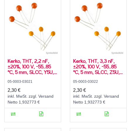
Kerko, THT, 2,2 nF,
Kerko, THT, 3,3 nF,
±20%, 100 V, -55..85
±20%, 100 V, -55..85
°C, 5 mm, SLCC, Y5U,
°C, 5 mm, SLCC, Z5U,
radial
radial
05-0003-03021
05-0003-03022
2,30 €
2,30 €
inkl. MwSt. zzgl. Versand
inkl. MwSt. zzgl. Versand
Netto 1,932773 €
Netto 1,932773 €