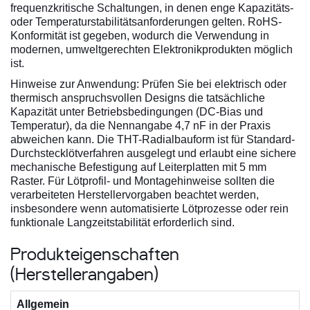
frequenzkritische Schaltungen, in denen enge Kapazitäts-
oder Temperaturstabilitätsanforderungen gelten. RoHS-
Konformität ist gegeben, wodurch die Verwendung in
modernen, umweltgerechten Elektronikprodukten möglich
ist.
Hinweise zur Anwendung: Prüfen Sie bei elektrisch oder
thermisch anspruchsvollen Designs die tatsächliche
Kapazität unter Betriebsbedingungen (DC-Bias und
Temperatur), da die Nennangabe 4,7 nF in der Praxis
abweichen kann. Die THT-Radialbauform ist für Standard-
Durchstecklötverfahren ausgelegt und erlaubt eine sichere
mechanische Befestigung auf Leiterplatten mit 5 mm
Raster. Für Lötprofil- und Montagehinweise sollten die
verarbeiteten Herstellervorgaben beachtet werden,
insbesondere wenn automatisierte Lötprozesse oder rein
funktionale Langzeitstabilität erforderlich sind.
Produkteigenschaften
(Herstellerangaben)
Allgemein