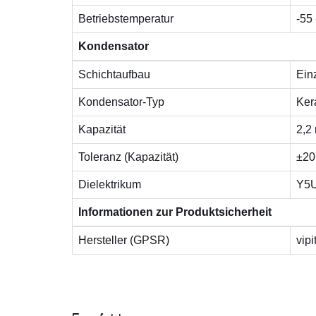
Betriebstemperatur
-55 
Kondensator
Schichtaufbau
Ein
Kondensator-Typ
Ker
Kapazität
2,2
Toleranz (Kapazität)
±20
Dielektrikum
Y5
Informationen zur Produktsicherheit
Hersteller (GPSR)
vip