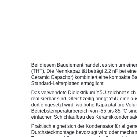
Bei diesem Bauelement handelt es sich um eine
(THT). Die Nennkapazität beträgt 2,2 nF bei ei
Ceramic Capacitor) kombiniert eine kompakte Ba
Standard-Leiterplatten ermöglicht.
Das verwendete Dielektrikum Y5U zeichnet sich 
realisierbar sind. Gleichzeitig bringt Y5U eine 
dort eingesetzt wird, wo hohe Kapazität pro Vol
Betriebstemperaturbereich von -55 bis 85 °C 
einfachen Schichtaufbau des Keramikkondensator
Praktisch eignet sich der Kondensator für allg
Durchsteckmontage bevorzugt wird oder mechanisc