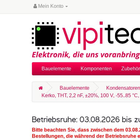
Mein Konto
Bauelemente
Komponenten
Zubehör
Bauelemente
Kondensatore
Kerko, THT, 2,2 nF, ±20%, 100 V, -55..85 °C
Betriebsruhe: 03.08.2026 bis 
Bitte beachten Sie, dass zwischen dem 03.08
Bestellungen, die während der Betriebsruhe 