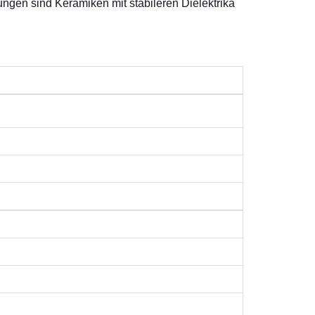
ngen sind Keramiken mit stabileren Dielektrika