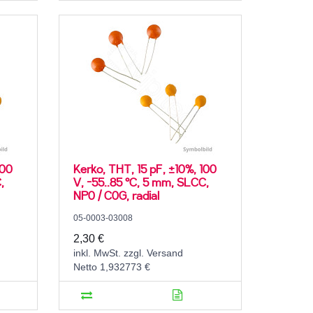
100
Kerko, THT, 15 pF, ±10%, 100
,
V, -55..85 °C, 5 mm, SLCC,
NP0 / C0G, radial
05-0003-03008
2,30 €
inkl. MwSt. zzgl. Versand
Netto 1,932773 €