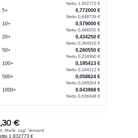
Netto 1,932773 €
5+
0,772000 €
Netto 0,648739 €
10+
0,579000 €
Netto 0,486555 €
20+
0,434250 €
Netto 0,364916 €
50+
0,260550 €
Netto 0,218950 €
100+
0,195413 €
Netto 0,164212 €
500+
0,058624 €
Netto 0,049264 €
1000+
0,043968 €
Netto 0,036948 €
,30 €
kl. MwSt. zzgl. Versand
etto
1,932773 €