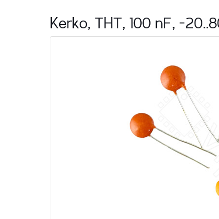
Kerko, THT, 100 nF, -20..8