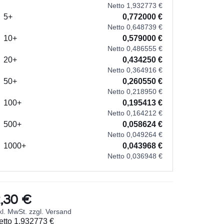
Netto 1,932773 €
5+
0,772000 €
Netto 0,648739 €
10+
0,579000 €
Netto 0,486555 €
20+
0,434250 €
Netto 0,364916 €
50+
0,260550 €
Netto 0,218950 €
100+
0,195413 €
Netto 0,164212 €
500+
0,058624 €
Netto 0,049264 €
1000+
0,043968 €
Netto 0,036948 €
,30 €
kl. MwSt. zzgl. Versand
etto
1,932773 €