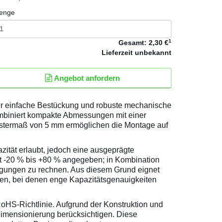
enge
1
Gesamt:
2,30 €
Lieferzeit
unbekannt
Angebot anfordern
 für einfache Bestückung und robuste mechanische
ombiniert kompakte Abmessungen mit einer
astermaß von 5 mm ermöglichen die Montage auf
ität erlaubt, jedoch eine ausgeprägte
it -20 % bis +80 % angegeben; in Kombination
ngungen zu rechnen. Aus diesem Grund eignet
gen, bei denen enge Kapazitätsgenauigkeiten
 RoHS-Richtlinie. Aufgrund der Konstruktion und
dimensionierung berücksichtigen. Diese