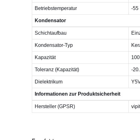
Betriebstemperatur
-55 
Kondensator
Schichtaufbau
Ein
Kondensator-Typ
Ker
Kapazität
100
Toleranz (Kapazität)
-20
Dielektrikum
Y5
Informationen zur Produktsicherheit
Hersteller (GPSR)
vip