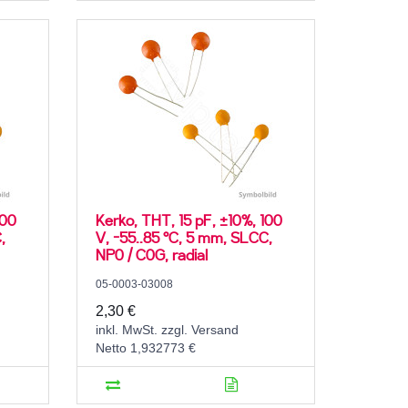
100
Kerko, THT, 15 pF, ±10%, 100
,
V, -55..85 °C, 5 mm, SLCC,
NP0 / C0G, radial
05-0003-03008
2,30 €
inkl. MwSt. zzgl. Versand
Netto 1,932773 €