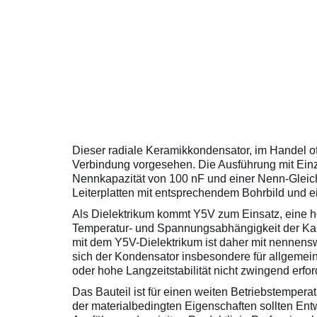
Dieser radiale Keramikkondensator, im Handel of
Verbindung vorgesehen. Die Ausführung mit Ein
Nennkapazität von 100 nF und einer Nenn-Gleic
Leiterplatten mit entsprechendem Bohrbild und 
Als Dielektrikum kommt Y5V zum Einsatz, eine ho
Temperatur- und Spannungsabhängigkeit der Kapa
mit dem Y5V-Dielektrikum ist daher mit nennen
sich der Kondensator insbesondere für allgemei
oder hohe Langzeitstabilität nicht zwingend erford
Das Bauteil ist für einen weiten Betriebstempera
der materialbedingten Eigenschaften sollten Ent