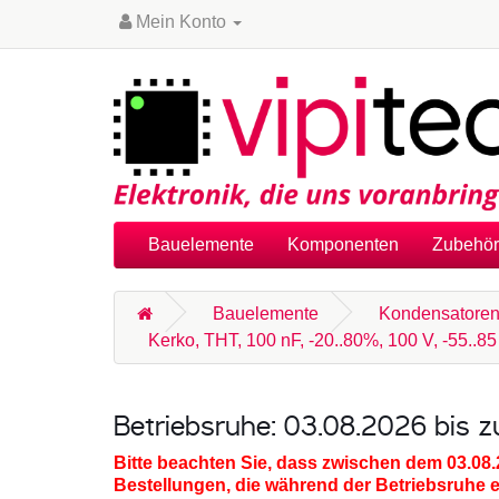
Mein Konto
Bauelemente
Komponenten
Zubehör
Bauelemente
Kondensatore
Kerko, THT, 100 nF, -20..80%, 100 V, -55..8
Betriebsruhe: 03.08.2026 bis 
Bitte beachten Sie, dass zwischen dem 03.08
Bestellungen, die während der Betriebsruhe 