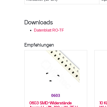
Downloads
Datenblatt RO-TF
Empfehlungen
0603 SMD-Widerstände
10 K