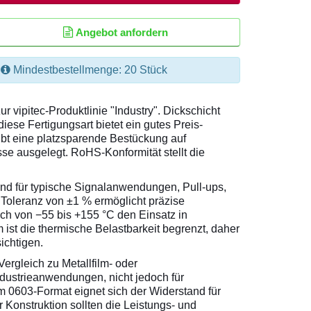
Angebot anfordern
Mindestbestellmenge: 20 Stück
vipitec-Produktlinie "Industry". Dickschicht
ese Fertigungsart bietet ein gutes Preis-
ubt eine platzsparende Bestückung auf
se ausgelegt. RoHS-Konformität stellt die
nd für typische Signalanwendungen, Pull-ups,
 Toleranz von ±1 % ermöglicht präzise
ich von −55 bis +155 °C den Einsatz in
st die thermische Belastbarkeit begrenzt, daher
ichtigen.
ergleich zu Metallfilm- oder
ndustrieanwendungen, nicht jedoch für
m 0603-Format eignet sich der Widerstand für
 Konstruktion sollten die Leistungs- und