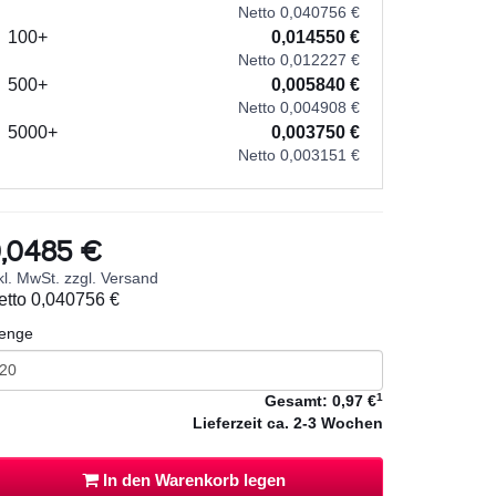
Netto 0,040756 €
100+
0,014550 €
Netto 0,012227 €
500+
0,005840 €
Netto 0,004908 €
5000+
0,003750 €
Netto 0,003151 €
,0485 €
kl. MwSt. zzgl. Versand
etto
0,040756 €
enge
1
Gesamt:
0,97 €
Lieferzeit
ca. 2-3 Wochen
In den Warenkorb legen