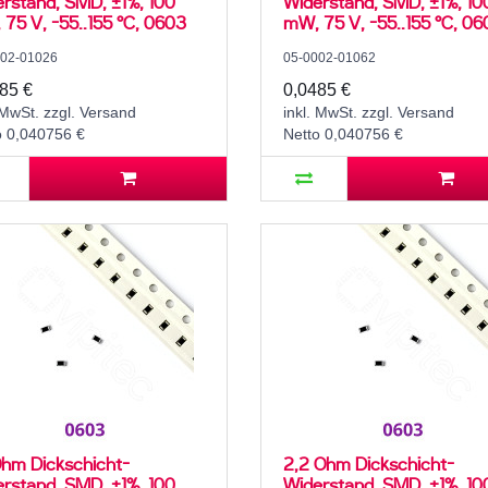
rstand, SMD, ±1%, 100
Widerstand, SMD, ±1%, 10
75 V, -55..155 °C, 0603
mW, 75 V, -55..155 °C, 06
002-01026
05-0002-01062
85 €
0,0485 €
 MwSt. zzgl. Versand
inkl. MwSt. zzgl. Versand
o 0,040756 €
Netto 0,040756 €
Ohm Dickschicht-
2,2 Ohm Dickschicht-
rstand, SMD, ±1%, 100
Widerstand, SMD, ±1%, 10