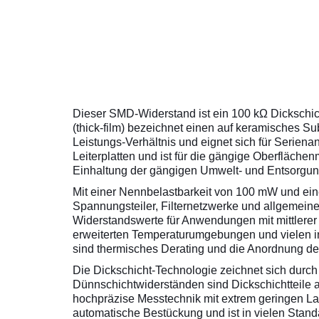
Dieser SMD-Widerstand ist ein 100 kΩ Dickschich
(thick-film) bezeichnet einen auf keramisches Su
Leistungs-Verhältnis und eignet sich für Serie
Leiterplatten und ist für die gängige Oberfläch
Einhaltung der gängigen Umwelt- und Entsorgun
Mit einer Nennbelastbarkeit von 100 mW und ein
Spannungsteiler, Filternetzwerke und allgemeine
Widerstandswerte für Anwendungen mit mittlerer 
erweiterten Temperaturumgebungen und vielen ind
sind thermisches Derating und die Anordnung der 
Die Dickschicht-Technologie zeichnet sich durch 
Dünnschichtwiderständen sind Dickschichtteile a
hochpräzise Messtechnik mit extrem geringen La
automatische Bestückung und ist in vielen Standa