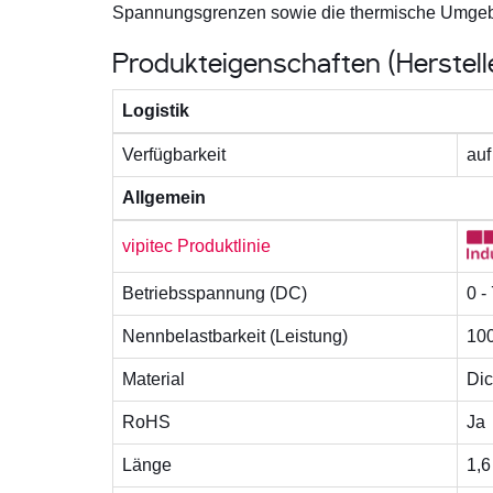
Spannungsgrenzen sowie die thermische Umgebun
Produkteigenschaften (Herstel
Logistik
Verfügbarkeit
auf
Allgemein
vipitec Produktlinie
Betriebsspannung (DC)
0 -
Nennbelastbarkeit (Leistung)
10
Material
Dic
RoHS
Ja
Länge
1,