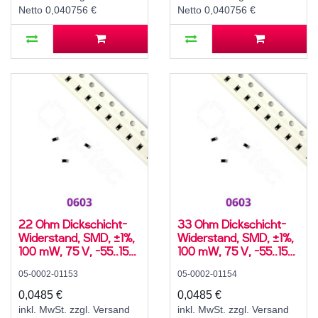
Netto 0,040756 €
Netto 0,040756 €
22 Ohm Dickschicht-
33 Ohm Dickschicht-
Widerstand, SMD, ±1%,
Widerstand, SMD, ±1%,
100 mW, 75 V, -55..155
100 mW, 75 V, -55..155
°C, 0603
°C, 0603
05-0002-01153
05-0002-01154
0,0485 €
0,0485 €
inkl. MwSt. zzgl. Versand
inkl. MwSt. zzgl. Versand