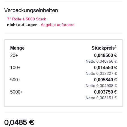
Verpackungseinheiten
7'' Rolle à 5000 Stück
nicht auf Lager
–
Angebot anfordern
1
Menge
Stückpreis
20+
0,048500 €
Netto 0,040756 €
100+
0,014550 €
Netto 0,012227 €
500+
0,005840 €
Netto 0,004908 €
5000+
0,003750 €
Netto 0,003151 €
0,0485 €