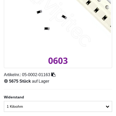
Artikelnr.:
05-0002-01163
🟢
5675 Stück
auf Lager
Widerstand
1 Kiloohm