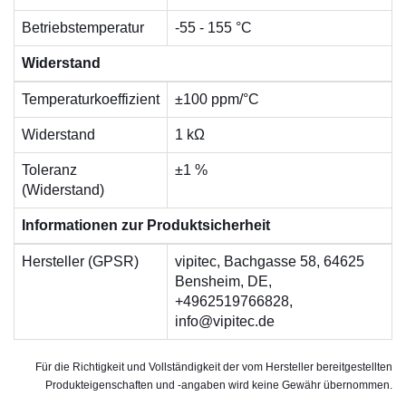
Betriebstemperatur
-55 - 155 °C
Widerstand
Temperaturkoeffizient
±100 ppm/°C
Widerstand
1 kΩ
Toleranz
±1 %
(Widerstand)
Informationen zur Produktsicherheit
Hersteller (GPSR)
vipitec, Bachgasse 58, 64625
Bensheim, DE,
+4962519766828,
info@vipitec.de
Für die Richtigkeit und Vollständigkeit der vom Hersteller bereitgestellten
Produkteigenschaften und -angaben wird keine Gewähr übernommen.