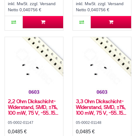
inkl. MwSt. zzgl. Versand
inkl. MwSt. zzgl. Versand
Netto 0,040756 €
Netto 0,040756 €
2,2 Ohm Dickschicht-
3,3 Ohm Dickschicht-
Widerstand, SMD, ±1%,
Widerstand, SMD, ±1%,
100 mW, 75 V, -55..155
100 mW, 75 V, -55..155
°C, 0603
°C, 0603
05-0002-01147
05-0002-01148
0,0485 €
0,0485 €