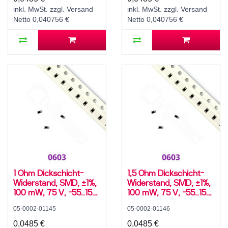
inkl. MwSt. zzgl. Versand
inkl. MwSt. zzgl. Versand
Netto 0,040756 €
Netto 0,040756 €
1 Ohm Dickschicht-
1,5 Ohm Dickschicht-
Widerstand, SMD, ±1%,
Widerstand, SMD, ±1%,
100 mW, 75 V, -55..155
100 mW, 75 V, -55..155
°C, 0603
°C, 0603
05-0002-01145
05-0002-01146
0,0485 €
0,0485 €