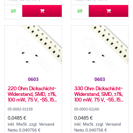
220 Ohm Dickschicht-
330 Ohm Dickschicht-
Widerstand, SMD, ±1%,
Widerstand, SMD, ±1%,
100 mW, 75 V, -55..155
100 mW, 75 V, -55..155
°C, 0603
°C, 0603
05-0002-01159
05-0002-01160
0,0485 €
0,0485 €
inkl. MwSt. zzgl. Versand
inkl. MwSt. zzgl. Versand
Netto 0,040756 €
Netto 0,040756 €