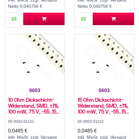
inkl. MwSt. zzgl. Versand
inkl. MwSt. zzgl. Versand
Netto 0,040756 €
Netto 0,040756 €
10 Ohm Dickschicht-
15 Ohm Dickschicht-
Widerstand, SMD, ±1%,
Widerstand, SMD, ±1%,
100 mW, 75 V, -55..155
100 mW, 75 V, -55..155
°C, 0603
°C, 0603
05-0002-01151
05-0002-01152
0,0485 €
0,0485 €
inkl. MwSt. zzgl. Versand
inkl. MwSt. zzgl. Versand