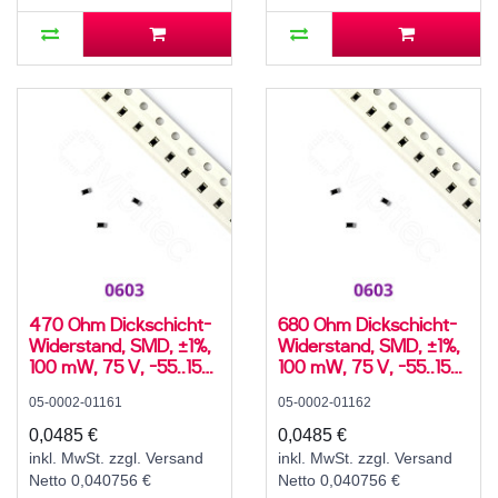
470 Ohm Dickschicht-
680 Ohm Dickschicht-
Widerstand, SMD, ±1%,
Widerstand, SMD, ±1%,
100 mW, 75 V, -55..155
100 mW, 75 V, -55..155
°C, 0603
°C, 0603
05-0002-01161
05-0002-01162
0,0485 €
0,0485 €
inkl. MwSt. zzgl. Versand
inkl. MwSt. zzgl. Versand
Netto 0,040756 €
Netto 0,040756 €