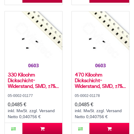
330 Kiloohm
470 Kiloohm
Dickschicht-
Dickschicht-
Widerstand, SMD, ±1%,
Widerstand, SMD, ±1%,
100 mW, 75 V, -55..155
100 mW, 75 V, -55..155
05-0002-01177
05-0002-01178
°C, 0603
°C, 0603
0,0485 €
0,0485 €
inkl. MwSt. zzgl. Versand
inkl. MwSt. zzgl. Versand
Netto 0,040756 €
Netto 0,040756 €