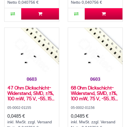
Netto 0,040756 €
Netto 0,040756 €
47 Ohm Dickschicht-
68 Ohm Dickschicht-
Widerstand, SMD, ±1%,
Widerstand, SMD, ±1%,
100 mW, 75 V, -55..155
100 mW, 75 V, -55..155
°C, 0603
°C, 0603
05-0002-01155
05-0002-01156
0,0485 €
0,0485 €
inkl. MwSt. zzgl. Versand
inkl. MwSt. zzgl. Versand