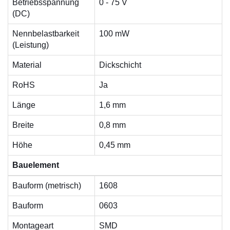
Betriebsspannung
0 - 75 V
(DC)
Nennbelastbarkeit
100 mW
(Leistung)
Material
Dickschicht
RoHS
Ja
Länge
1,6 mm
Breite
0,8 mm
Höhe
0,45 mm
Bauelement
Bauform (metrisch)
1608
Bauform
0603
Montageart
SMD