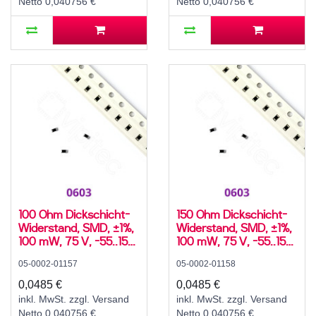
Netto 0,040756 €
Netto 0,040756 €
100 Ohm Dickschicht-
150 Ohm Dickschicht-
Widerstand, SMD, ±1%,
Widerstand, SMD, ±1%,
100 mW, 75 V, -55..155
100 mW, 75 V, -55..155
°C, 0603
°C, 0603
05-0002-01157
05-0002-01158
0,0485 €
0,0485 €
inkl. MwSt. zzgl. Versand
inkl. MwSt. zzgl. Versand
Netto 0,040756 €
Netto 0,040756 €