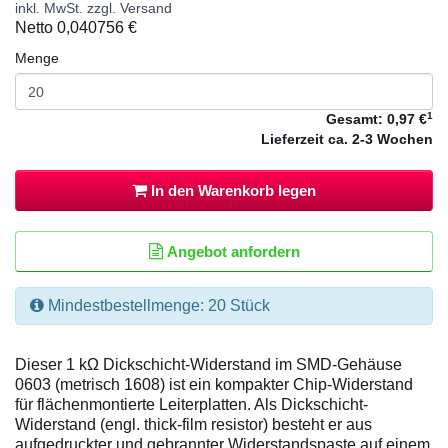
inkl. MwSt. zzgl. Versand
Netto
0,040756 €
Menge
1
Gesamt:
0,97 €
Lieferzeit
ca. 2-3 Wochen
In den Warenkorb legen
Angebot anfordern
Mindestbestellmenge: 20 Stück
Dieser 1 kΩ Dickschicht-Widerstand im SMD-Gehäuse
0603 (metrisch 1608) ist ein kompakter Chip-Widerstand
für flächenmontierte Leiterplatten. Als Dickschicht-
Widerstand (engl. thick-film resistor) besteht er aus
aufgedruckter und gebrannter Widerstandspaste auf einem