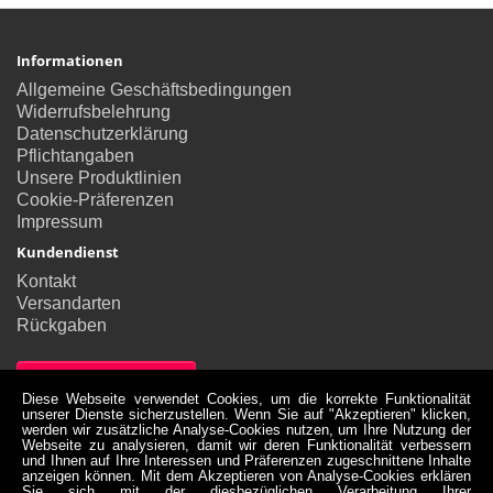
Informationen
Allgemeine Geschäftsbedingungen
Widerrufsbelehrung
Datenschutzerklärung
Pflichtangaben
Unsere Produktlinien
Cookie-Präferenzen
Impressum
Kundendienst
Kontakt
Versandarten
Rückgaben
Vertrag widerrufen
Diese Webseite verwendet Cookies, um die korrekte Funktionalität
unserer Dienste sicherzustellen. Wenn Sie auf "Akzeptieren" klicken,
Konto
werden wir zusätzliche Analyse-Cookies nutzen, um Ihre Nutzung der
Webseite zu analysieren, damit wir deren Funktionalität verbessern
Konto
und Ihnen auf Ihre Interessen und Präferenzen zugeschnittene Inhalte
Bestellverlauf
anzeigen können. Mit dem Akzeptieren von Analyse-Cookies erklären
Sie sich mit der diesbezüglichen Verarbeitung Ihrer