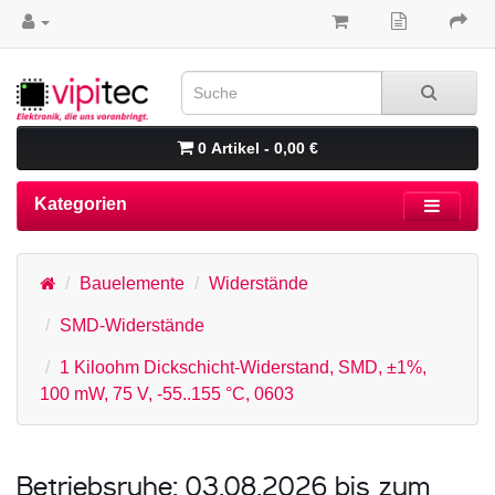
0 Artikel - 0,00 €
Kategorien
Bauelemente
Widerstände
SMD-Widerstände
1 Kiloohm Dickschicht-Widerstand, SMD, ±1%,
100 mW, 75 V, -55..155 °C, 0603
Betriebsruhe: 03.08.2026 bis zum