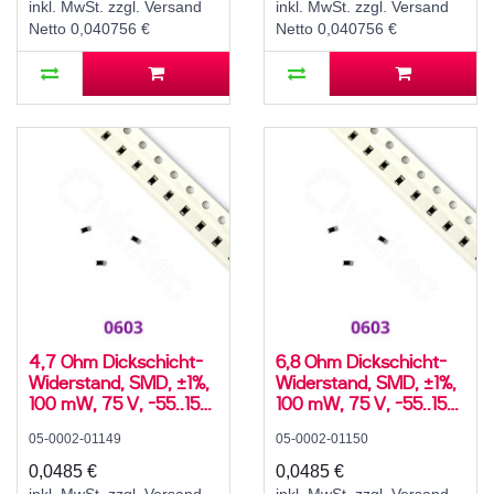
inkl. MwSt. zzgl. Versand
inkl. MwSt. zzgl. Versand
Netto 0,040756 €
Netto 0,040756 €
4,7 Ohm Dickschicht-
6,8 Ohm Dickschicht-
Widerstand, SMD, ±1%,
Widerstand, SMD, ±1%,
100 mW, 75 V, -55..155
100 mW, 75 V, -55..155
°C, 0603
°C, 0603
05-0002-01149
05-0002-01150
0,0485 €
0,0485 €