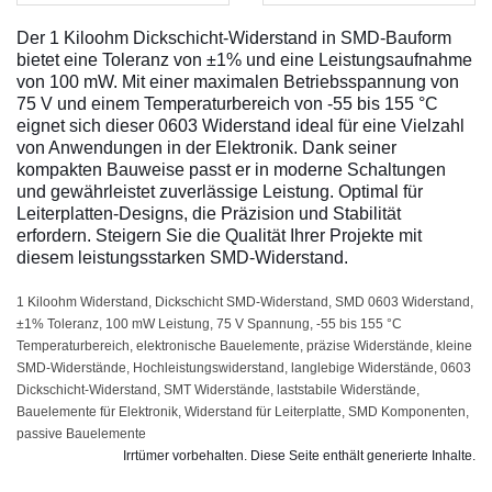
Der 1 Kiloohm Dickschicht-Widerstand in SMD-Bauform
bietet eine Toleranz von ±1% und eine Leistungsaufnahme
von 100 mW. Mit einer maximalen Betriebsspannung von
75 V und einem Temperaturbereich von -55 bis 155 °C
eignet sich dieser 0603 Widerstand ideal für eine Vielzahl
von Anwendungen in der Elektronik. Dank seiner
kompakten Bauweise passt er in moderne Schaltungen
und gewährleistet zuverlässige Leistung. Optimal für
Leiterplatten-Designs, die Präzision und Stabilität
erfordern. Steigern Sie die Qualität Ihrer Projekte mit
diesem leistungsstarken SMD-Widerstand.
1 Kiloohm Widerstand, Dickschicht SMD-Widerstand, SMD 0603 Widerstand,
±1% Toleranz, 100 mW Leistung, 75 V Spannung, -55 bis 155 °C
Temperaturbereich, elektronische Bauelemente, präzise Widerstände, kleine
SMD-Widerstände, Hochleistungswiderstand, langlebige Widerstände, 0603
Dickschicht-Widerstand, SMT Widerstände, laststabile Widerstände,
Bauelemente für Elektronik, Widerstand für Leiterplatte, SMD Komponenten,
passive Bauelemente
Irrtümer vorbehalten. Diese Seite enthält generierte Inhalte.