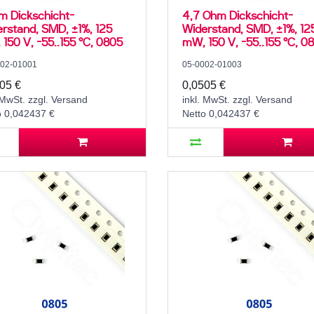
m Dickschicht-
4,7 Ohm Dickschicht-
rstand, SMD, ±1%, 125
Widerstand, SMD, ±1%, 12
150 V, -55..155 °C, 0805
mW, 150 V, -55..155 °C, 0
002-01001
05-0002-01003
05 €
0,0505 €
 MwSt. zzgl. Versand
inkl. MwSt. zzgl. Versand
o 0,042437 €
Netto 0,042437 €