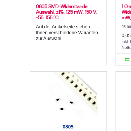
0805 SMD-Widerstände
1 Oh
Auswahl, ±1%, 125 mW, 150 V,
Wide
-55..155 °C
mW, 
Auf der Artikelseite stehen
05-0
Ihnen verschiedene Varianten
0,05
zur Auswahl
inkl.
Nett