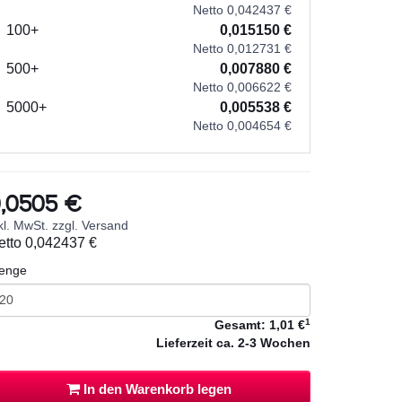
Netto 0,042437 €
100+
0,015150 €
Netto 0,012731 €
500+
0,007880 €
Netto 0,006622 €
5000+
0,005538 €
Netto 0,004654 €
,0505 €
kl. MwSt. zzgl. Versand
etto
0,042437 €
enge
1
Gesamt:
1,01 €
Lieferzeit
ca. 2-3 Wochen
In den Warenkorb legen