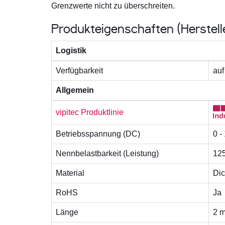
Grenzwerte nicht zu überschreiten.
Produkteigenschaften (Herstel
Logistik
Verfügbarkeit
auf
Allgemein
vipitec Produktlinie
Betriebsspannung (DC)
0 -
Nennbelastbarkeit (Leistung)
12
Material
Dic
RoHS
Ja
Länge
2 