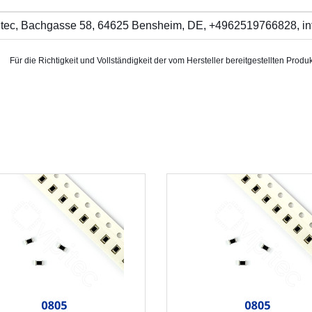
itec, Bachgasse 58, 64625 Bensheim, DE, +4962519766828, in
Für die Richtigkeit und Vollständigkeit der vom Hersteller bereitgestellten P