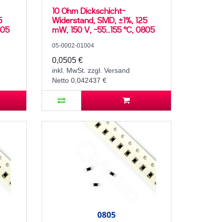
10 Ohm Dickschicht-
5
Widerstand, SMD, ±1%, 125
805
mW, 150 V, -55..155 °C, 0805
05-0002-01004
0,0505 €
inkl. MwSt. zzgl. Versand
Netto 0,042437 €