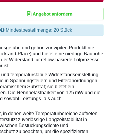
Angebot anfordern
Mindestbestellmenge: 20 Stück
geführt und gehört zur vipitec-Produktlinie
(Pick-and-Place) und bietet eine niedrige Bauhöhe
 der Widerstand für reflow-basierte Lötprozesse
 ist.
e und temperaturstabile Widerstandseinstellung
ie in Spannungsteilern und Filteranordnungen.
eramischem Substrat; sie bietet ein
aben. Die Nennbelastbarkeit von 125 mW und die
nd sowohl Leistungs- als auch
 in denen weite Temperaturbereiche auftreten
tützt zuverlässige Langzeitstabilität in
e zwischen Bestückungsdichte und
schutz zu beachten, um die spezifizierten