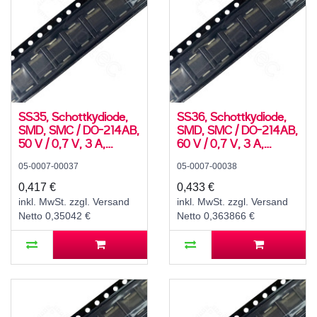
SS35, Schottkydiode,
SS36, Schottkydiode,
SMD, SMC / DO-214AB,
SMD, SMC / DO-214AB,
50 V / 0,7 V, 3 A,
60 V / 0,7 V, 3 A,
-55..150 °C
-55..150 °C
05-0007-00037
05-0007-00038
0,417 €
0,433 €
inkl. MwSt. zzgl. Versand
inkl. MwSt. zzgl. Versand
Netto 0,35042 €
Netto 0,363866 €