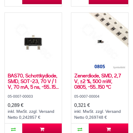
BAS70, Schottkydiode,
Zenerdiode, SMD, 2,7
SMD, SOT-23, 70 V / 1
V, ±2 %, 500 mW,
V, 70 mA, 5 ns, -55..150
0805, -55..150 °C
°C
05-0007-00003
05-0007-00004
0,289 €
0,321 €
inkl. MwSt. zzgl. Versand
inkl. MwSt. zzgl. Versand
Netto 0,242857 €
Netto 0,269748 €