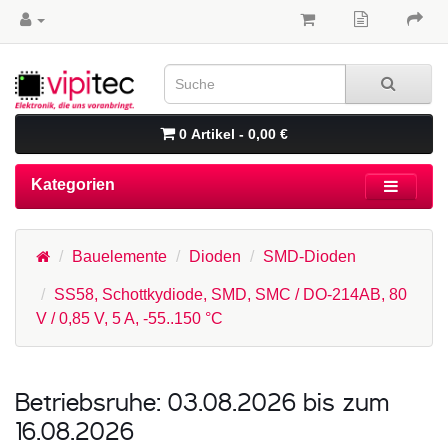
0 Artikel - 0,00 €
Kategorien
Bauelemente
Dioden
SMD-Dioden
SS58, Schottkydiode, SMD, SMC / DO-214AB, 80
V / 0,85 V, 5 A, -55..150 °C
Betriebsruhe: 03.08.2026 bis zum
16.08.2026