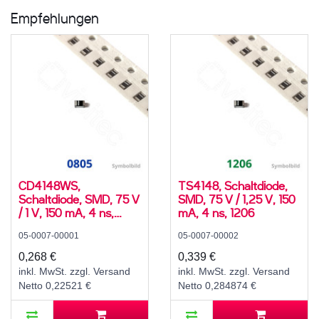
Empfehlungen
CD4148WS,
TS4148, Schaltdiode,
Schaltdiode, SMD, 75 V
SMD, 75 V / 1,25 V, 150
/ 1 V, 150 mA, 4 ns,
mA, 4 ns, 1206
0805
05-0007-00001
05-0007-00002
0,268 €
0,339 €
inkl. MwSt. zzgl. Versand
inkl. MwSt. zzgl. Versand
Netto 0,22521 €
Netto 0,284874 €