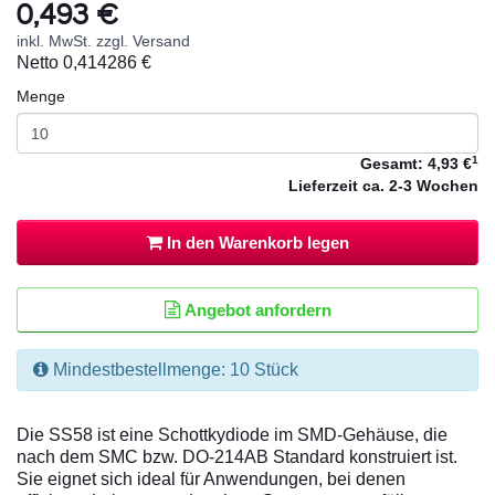
0,493 €
inkl. MwSt. zzgl. Versand
Netto
0,414286 €
Menge
1
Gesamt:
4,93 €
Lieferzeit
ca. 2-3 Wochen
In den Warenkorb legen
Angebot anfordern
Mindestbestellmenge: 10 Stück
Die SS58 ist eine Schottkydiode im SMD-Gehäuse, die
nach dem SMC bzw. DO-214AB Standard konstruiert ist.
Sie eignet sich ideal für Anwendungen, bei denen