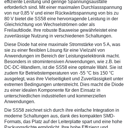
effiziente Leistung und geringe Spannungsausfälle
erforderlich sind. Mit einer maximalen Durchlassspannung
von nur 0,85 V und einer Rückwärtsspannung von bis zu
80 V bietet die SS58 eine hervorragende Leistung in der
Gleichrichtung von Wechselströmen oder als
Freilaufdiode. Ihre robuste Bauweise gewährleistet eine
zuverlässige Nutzung in verschiedenen Schaltungen.
Diese Diode hat eine maximale Stromstärke von 5 A, was
sie zu einer flexiblen Lösung für eine Vielzahl von
Anwendungen im Bereich der Leistungselektronik macht.
Besonders in stromintensiven Anwendungen, wie z.B. bei
DC-DC-Wandlern, ist die SS58 eine optimale Wahl. Sie ist
zudem für Betriebstemperaturen von -55 °C bis 150 °C
ausgelegt, was ihre Vielseitigkeit und Zuverlässigkeit unter
extremen Bedingungen unterstreicht. Dies macht die Diode
zu einer idealen Komponente für den Einsatz in
unterschiedlichen industriellen und kommerziellen
Anwendungen.
Die SS58 zeichnet sich durch ihre einfache Integration in
moderne Schaltungen aus, dank des kompakten SMD-
Formats, das Platz auf der Leiterplatte spart und eine hohe
Packungsdichte ermöglicht. Ihre hohe Effizienz und