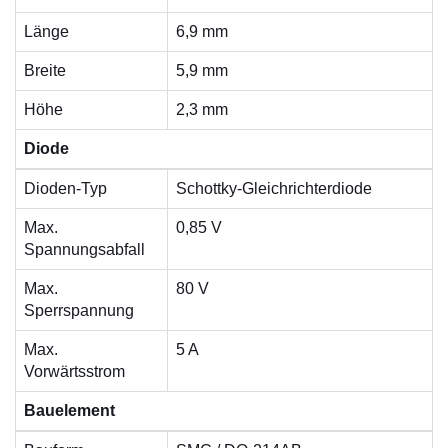
Länge
6,9 mm
Breite
5,9 mm
Höhe
2,3 mm
Diode
Dioden-Typ
Schottky-Gleichrichterdiode
Max.
0,85 V
Spannungsabfall
Max.
80 V
Sperrspannung
Max.
5 A
Vorwärtsstrom
Bauelement