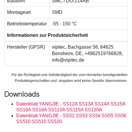
Bauform
SMC / DO-214AB
Montageart
SMD
Betriebstemperatur
-55 - 150 °C
Informationen zur Produktsicherheit
Hersteller (GPSR)
vipitec, Bachgasse 58, 64625
Bensheim, DE, +4962519766828,
info@vipitec.de
Für die Richtigkeit und Vollständigkeit der vom Hersteller bereitgestellten
Produkteigenschaften und -angaben wird keine Gewähr übernommen.
Downloads
Datenblatt YANGJIE - SS12A SS13A SS14A SS15A
SS16A SS18A SS110A SS115A SS120A
Datenblatt YANGJIE - SS52 SS53 SS54 SS55 SS56
SS510 SS515 SS520