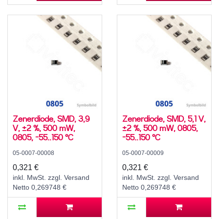
Zenerdiode, SMD, 3,9
Zenerdiode, SMD, 5,1 V,
V, ±2 %, 500 mW,
±2 %, 500 mW, 0805,
0805, -55..150 °C
-55..150 °C
05-0007-00008
05-0007-00009
0,321 €
0,321 €
inkl. MwSt. zzgl. Versand
inkl. MwSt. zzgl. Versand
Netto 0,269748 €
Netto 0,269748 €