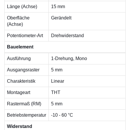
Länge (Achse)
15 mm
Oberfläche
Gerändelt
(Achse)
Potentiometer-Art
Drehwiderstand
Bauelement
Ausführung
1-Drehung, Mono
Ausgangsraster
5 mm
Charakteristik
Linear
Montageart
THT
Rastermaß (RM)
5 mm
Betriebstemperatur
-10 - 60 °C
Widerstand