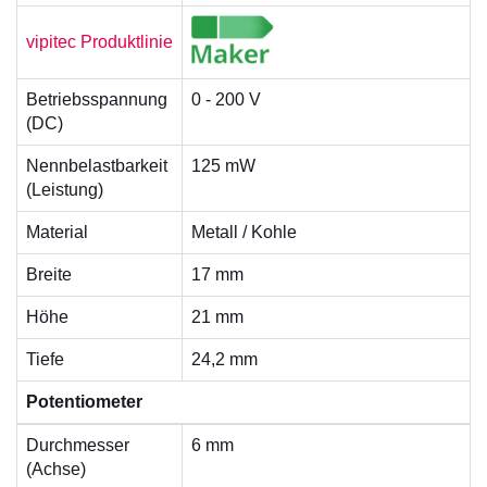
vipitec Produktlinie
Betriebsspannung
0 - 200 V
(DC)
Nennbelastbarkeit
125 mW
(Leistung)
Material
Metall / Kohle
Breite
17 mm
Höhe
21 mm
Tiefe
24,2 mm
Potentiometer
Durchmesser
6 mm
(Achse)