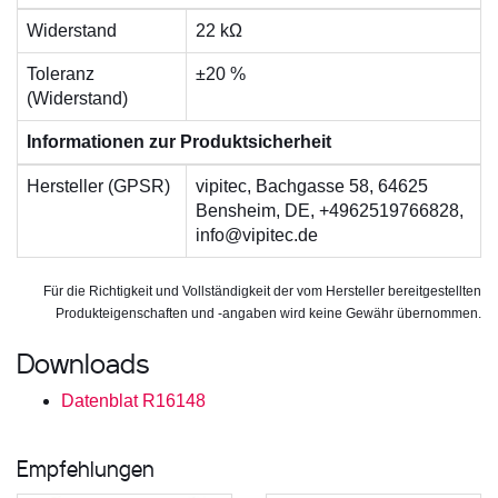
Widerstand
22 kΩ
Toleranz
±20 %
(Widerstand)
Informationen zur Produktsicherheit
Hersteller (GPSR)
vipitec, Bachgasse 58, 64625
Bensheim, DE, +4962519766828,
info@vipitec.de
Für die Richtigkeit und Vollständigkeit der vom Hersteller bereitgestellten
Produkteigenschaften und -angaben wird keine Gewähr übernommen.
Downloads
Datenblat R16148
Empfehlungen