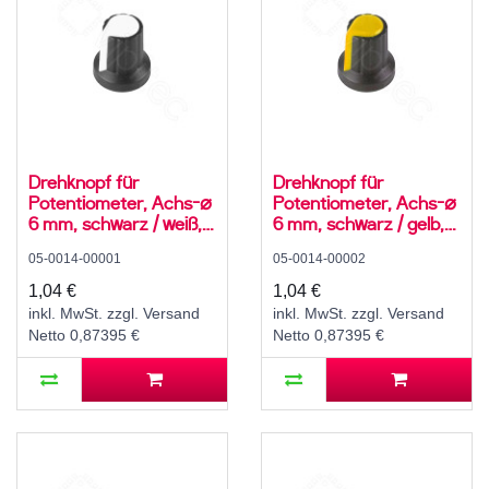
Drehknopf für
Drehknopf für
Potentiometer, Achs-⌀
Potentiometer, Achs-⌀
6 mm, schwarz / weiß,
6 mm, schwarz / gelb,
WH148, ABS
WH148, ABS
05-0014-00001
05-0014-00002
1,04 €
1,04 €
inkl. MwSt. zzgl. Versand
inkl. MwSt. zzgl. Versand
Netto 0,87395 €
Netto 0,87395 €