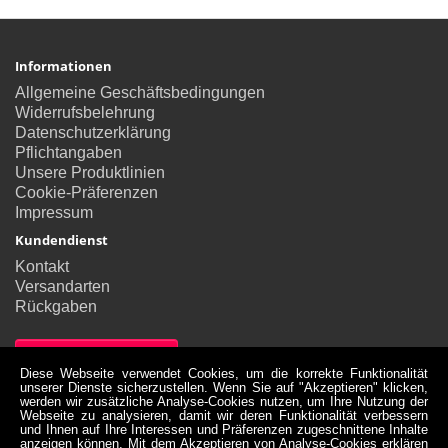
Informationen
Allgemeine Geschäftsbedingungen
Widerrufsbelehrung
Datenschutzerklärung
Pflichtangaben
Unsere Produktlinien
Cookie-Präferenzen
Impressum
Kundendienst
Kontakt
Versandarten
Rückgaben
Vertrag widerrufen
Diese Webseite verwendet Cookies, um die korrekte Funktionalität
unserer Dienste sicherzustellen. Wenn Sie auf "Akzeptieren" klicken,
Konto
werden wir zusätzliche Analyse-Cookies nutzen, um Ihre Nutzung der
Webseite zu analysieren, damit wir deren Funktionalität verbessern
Konto
und Ihnen auf Ihre Interessen und Präferenzen zugeschnittene Inhalte
Bestellverlauf
anzeigen können. Mit dem Akzeptieren von Analyse-Cookies erklären