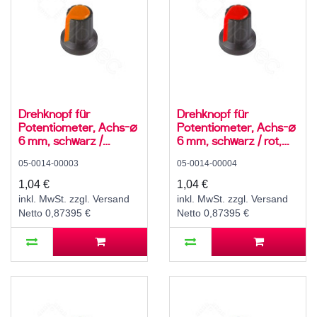
Drehknopf für
Drehknopf für
Potentiometer, Achs-⌀
Potentiometer, Achs-⌀
6 mm, schwarz /
6 mm, schwarz / rot,
orange, WH148, ABS
WH148, ABS
05-0014-00003
05-0014-00004
1,04 €
1,04 €
inkl. MwSt. zzgl. Versand
inkl. MwSt. zzgl. Versand
Netto 0,87395 €
Netto 0,87395 €