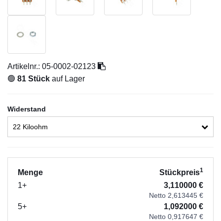
Artikelnr.:
05-0002-02123
🟢
81 Stück
auf Lager
Widerstand
22 Kiloohm
1
Menge
Stückpreis
1+
3,110000 €
Netto 2,613445 €
5+
1,092000 €
Netto 0,917647 €