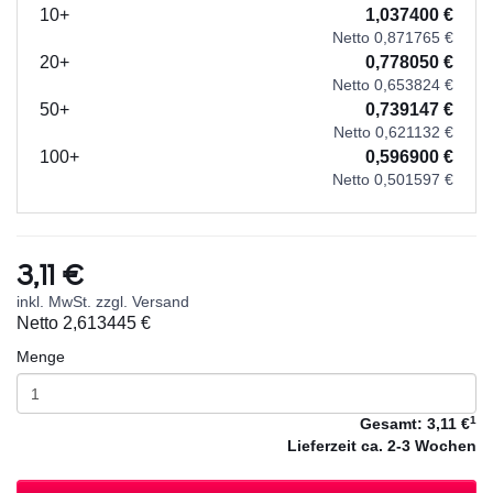
10+
1,037400 €
Netto 0,871765 €
20+
0,778050 €
Netto 0,653824 €
50+
0,739147 €
Netto 0,621132 €
100+
0,596900 €
Netto 0,501597 €
3,11 €
inkl. MwSt. zzgl. Versand
Netto
2,613445 €
Menge
1
Gesamt:
3,11 €
Lieferzeit
ca. 2-3 Wochen