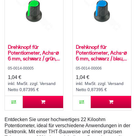
Drehknopf für
Drehknopf für
Potentiometer, Achs-⌀
Potentiometer, Achs-⌀
6 mm, schwarz / grün,
6 mm, schwarz / blau,
WH148, ABS
WH148, ABS
05-0014-00005
05-0014-00006
1,04 €
1,04 €
inkl. MwSt. zzgl. Versand
inkl. MwSt. zzgl. Versand
Netto 0,87395 €
Netto 0,87395 €
Entdecken Sie unser hochwertiges 22 Kiloohm
Potentiometer, ideal für verschiedene Anwendungen in der
Elektronik. Mit einer THT-Bauweise und einer präzisen