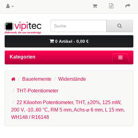
0 Artikel - 0,00 €
Kategorien
Bauelemente
Widerstände
THT-Potentiometer
22 Kiloohm Potentiometer, THT, ±20%, 125 mW,
200 V, -10..60 °C, RM 5 mm, Achs-⌀ 6 mm, L 15 mm,
WH148 / R16148